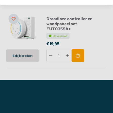
Draadloze controller en
wandpaneel set
FUT035SA+
Op voorraad
€19,95
Bekijk product