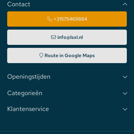
Contact
+31575469884
info@lsxl.nl
Route in Google Maps
Openingstijden
Categorieën
Klantenservice