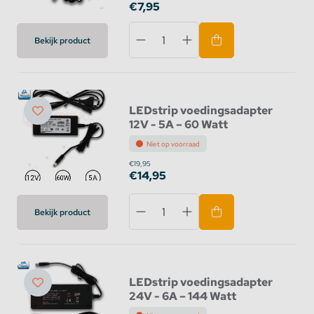
€7,95
Bekijk product
LEDstrip voedingsadapter
12V - 5A – 60 Watt
Niet op voorraad
€19,95
€14,95
Bekijk product
LEDstrip voedingsadapter
24V - 6A – 144 Watt