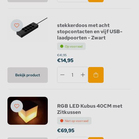
stekkerdoos met acht
stopcontacten en vijf USB-
laadpoorten - Zwart
Op voorraad
€41,95
€14,95
Bekijk product
RGB LED Kubus 40CM met
Zitkussen
Niet op voorraad
€69,95