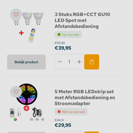
3 Stuks RGB+CCT GU10
LED Spot met
Afstandsbediening
Op voorraad
€59,80
€39,95
Bekijk product
5 Meter RGB LEDstrip set
met Afstandsbediening en
Stroomadapter
Niet op voorraad
€44,51
€29,95