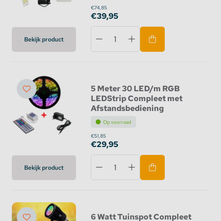
€74,85
€39,95
Bekijk product
5 Meter 30 LED/m RGB
LEDStrip Compleet met
Afstandsbediening
Op voorraad
€51,85
€29,95
Bekijk product
6 Watt Tuinspot Compleet