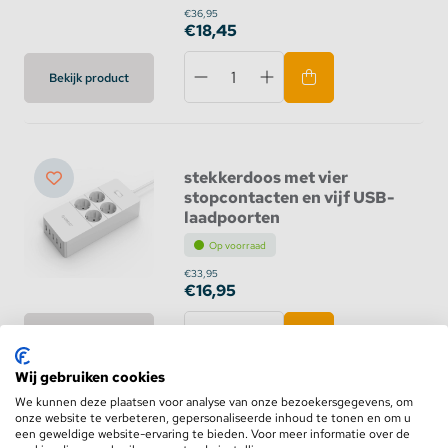
€36,95
€18,45
Bekijk product
stekkerdoos met vier
stopcontacten en vijf USB-
laadpoorten
Op voorraad
€33,95
€16,95
Bekijk product
Wij gebruiken cookies
We kunnen deze plaatsen voor analyse van onze bezoekersgegevens, om
onze website te verbeteren, gepersonaliseerde inhoud te tonen en om u
een geweldige website-ervaring te bieden. Voor meer informatie over de
USB stekkerdoos met vier