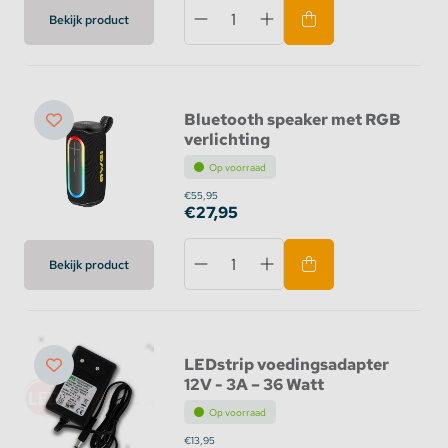
Bekijk product
Bluetooth speaker met RGB
verlichting
Op voorraad
€55,95
€27,95
Bekijk product
LEDstrip voedingsadapter
12V - 3A – 36 Watt
Op voorraad
€13,95