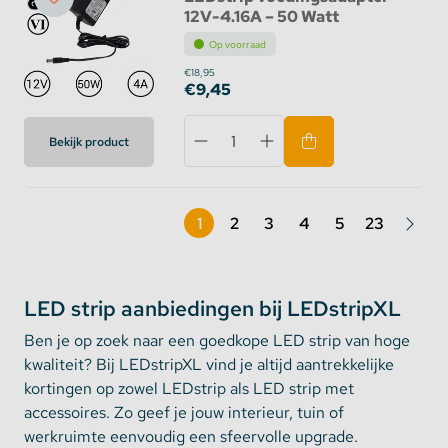
12V-4.16A – 50 Watt
Op voorraad
€18,95
€9,45
Bekijk product
1
2
3
4
5
23
LED strip aanbiedingen bij LEDstripXL
Ben je op zoek naar een goedkope LED strip van hoge
kwaliteit? Bij LEDstripXL vind je altijd aantrekkelijke
kortingen op zowel LEDstrip als LED strip met
accessoires. Zo geef je jouw interieur, tuin of
werkruimte eenvoudig een sfeervolle upgrade.