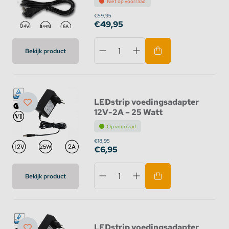
Niet op voorraad
€59,95
€49,95
Bekijk product
LEDstrip voedingsadapter
12V-2A – 25 Watt
Op voorraad
€18,95
€6,95
Bekijk product
LEDstrip voedingsadapter