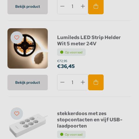
Bekijk product
Lumileds LED Strip Helder
Wit 5 meter 24V
Op voorraad
€72,95
€36,45
Bekijk product
stekkerdoos met zes
stopcontacten en vijf USB-
laadpoorten
Op voorraad