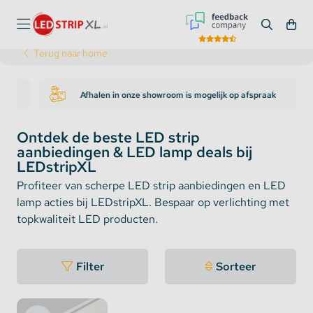
Terug naar home
Afhalen in onze showroom is mogelijk op afspraak
Ontdek de beste LED strip
aanbiedingen & LED lamp deals bij
LEDstripXL
Profiteer van scherpe LED strip aanbiedingen en LED
lamp acties bij LEDstripXL. Bespaar op verlichting met
topkwaliteit LED producten.
Filter
Sorteer