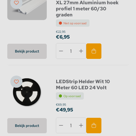
XL 27mm Aluminium hoek
profiel 1 meter 60/30
graden
Niet op voorraad
€22,95
€6,95
Bekijk product
LEDStrip Helder Wit 10
Meter 60 LED 24 Volt
Op voorraad
€69,95
€49,95
Bekijk product