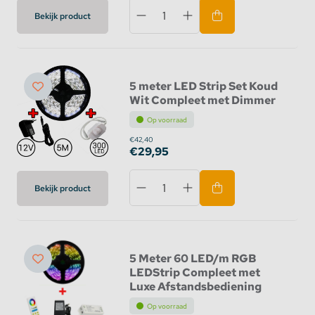
Bekijk product
5 meter LED Strip Set Koud
Wit Compleet met Dimmer
Op voorraad
€42,40
€29,95
Bekijk product
5 Meter 60 LED/m RGB
LEDStrip Compleet met
Luxe Afstandsbediening
Op voorraad