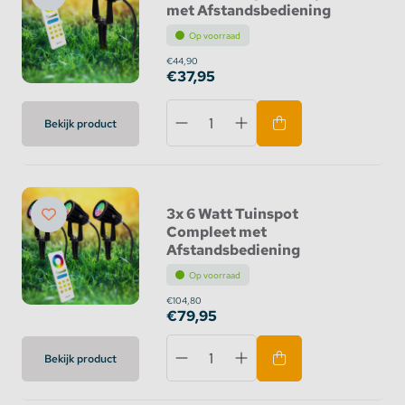
met Afstandsbediening
Op voorraad
€44,90
€37,95
Bekijk product
3x 6 Watt Tuinspot
Compleet met
Afstandsbediening
Op voorraad
€104,80
€79,95
Bekijk product