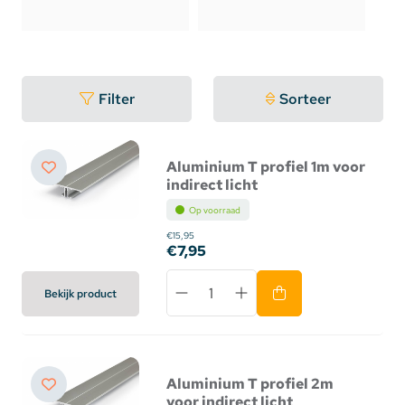
Filter
Sorteer
Aluminium T profiel 1m voor
indirect licht
Op voorraad
€15,95
€7,95
Bekijk product
Aluminium T profiel 2m
voor indirect licht