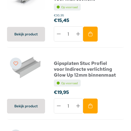
Op voorraad
€30,95
€15,45
Bekijk product
Gipsplaten Stuc Profiel
voor Indirecte verlichting
Glow Up 12mm binnenmaat
Op voorraad
€19,95
Bekijk product