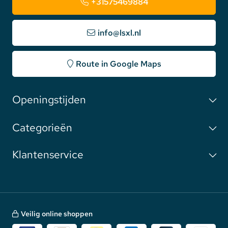
+31575469884
info@lsxl.nl
Route in Google Maps
Openingstijden
Categorieën
Klantenservice
Veilig online shoppen