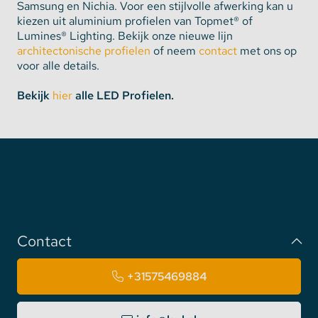
Samsung en Nichia. Voor een stijlvolle afwerking kan u
kiezen uit aluminium profielen van Topmet® of
Lumines® Lighting. Bekijk onze nieuwe lijn
architectonische profielen
of neem
contact
met ons op
voor alle details.
Bekijk
hier
alle LED Profielen.
Contact
+31575469884