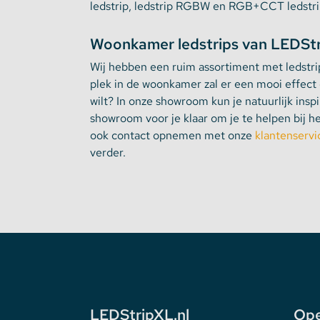
ledstrip, ledstrip RGBW en RGB+CCT ledstrip
Woonkamer ledstrips van LEDSt
Wij hebben een ruim assortiment met ledstr
plek in de woonkamer zal er een mooi effect 
wilt? In onze showroom kun je natuurlijk inspi
showroom voor je klaar om je te helpen bij het
ook contact opnemen met onze
klantenservi
verder.
LEDStripXL.nl
Ope