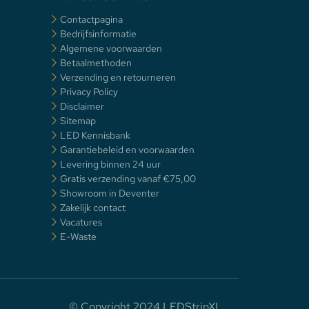
Contactpagina
Bedrijfsinformatie
Algemene voorwaarden
Betaalmethoden
Verzending en retourneren
Privacy Policy
Disclaimer
Sitemap
LED Kennisbank
Garantiebeleid en voorwaarden
Levering binnen 24 uur
Gratis verzending vanaf €75,00
Showroom in Deventer
Zakelijk contact
Vacatures
E-Waste
© Copyright 2024 LEDStripXL