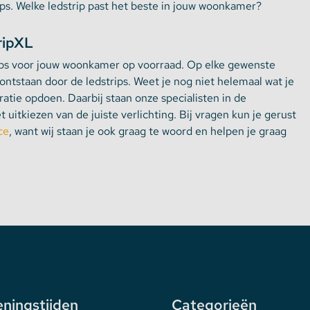
s. Welke ledstrip past het beste in jouw woonkamer?
ripXL
ips voor jouw woonkamer op voorraad. Op elke gewenste
ontstaan door de ledstrips. Weet je nog niet helemaal wat je
ratie opdoen. Daarbij staan onze specialisten in de
 uitkiezen van de juiste verlichting. Bij vragen kun je gerust
ce
, want wij staan je ook graag te woord en helpen je graag
ningstijden
Categorieën