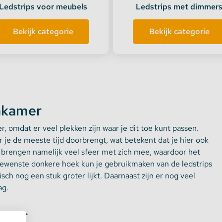
Ledstrips voor meubels
Ledstrips met dimmer
Bekijk categorie
Bekijk categorie
onkamer
, omdat er veel plekken zijn waar je dit toe kunt passen.
 je de meeste tijd doorbrengt, wat betekent dat je hier ook
s brengen namelijk veel sfeer met zich mee, waardoor het
 gewenste donkere hoek kun je gebruikmaken van de ledstrips
ch nog een stuk groter lijkt. Daarnaast zijn er nog veel
ag.
amer