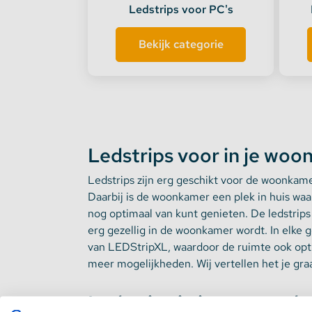
Ledstrips voor PC's
Stekkerdozen
Bekijk categorie
WLED Compatible
Batterijen
Ledstrips voor in je wo
Ledstrips zijn erg geschikt voor de woonkamer
Daarbij is de woonkamer een plek in huis waar
nog optimaal van kunt genieten. De ledstrip
erg gezellig in de woonkamer wordt. In elke
van LEDStripXL, waardoor de ruimte ook optis
meer mogelijkheden. Wij vertellen het je gra
Ledstrips in jouw woonk