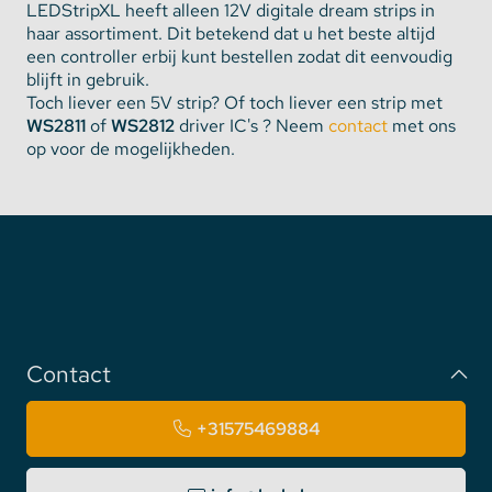
LEDStripXL heeft alleen 12V digitale dream strips in
haar assortiment. Dit betekend dat u het beste altijd
een controller erbij kunt bestellen zodat dit eenvoudig
blijft in gebruik.
Toch liever een 5V strip? Of toch liever een strip met
WS2811
of
WS2812
driver IC's ? Neem
contact
met ons
op voor de mogelijkheden.
Contact
+31575469884