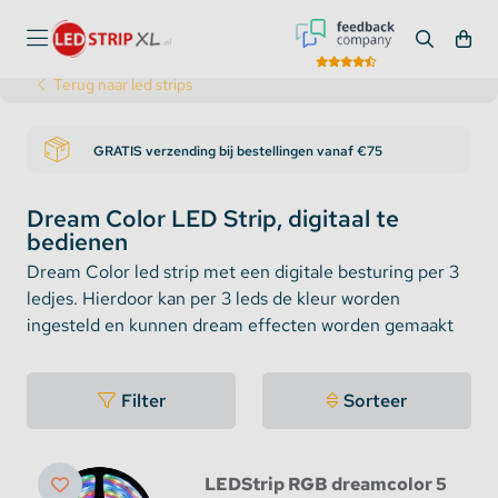
Terug naar led strips
Bezoek onze showroom in Deventer
Dream Color LED Strip, digitaal te
bedienen
Dream Color led strip met een digitale besturing per 3
ledjes. Hierdoor kan per 3 leds de kleur worden
ingesteld en kunnen dream effecten worden gemaakt
Filter
Sorteer
LEDStrip RGB dreamcolor 5