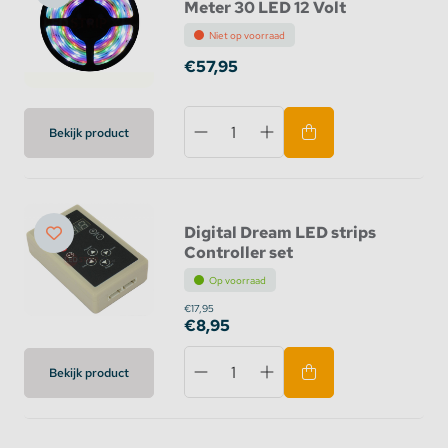
Meter 30 LED 12 Volt
Niet op voorraad
€57,95
Bekijk product
Digital Dream LED strips
Controller set
Op voorraad
€17,95
€8,95
Bekijk product