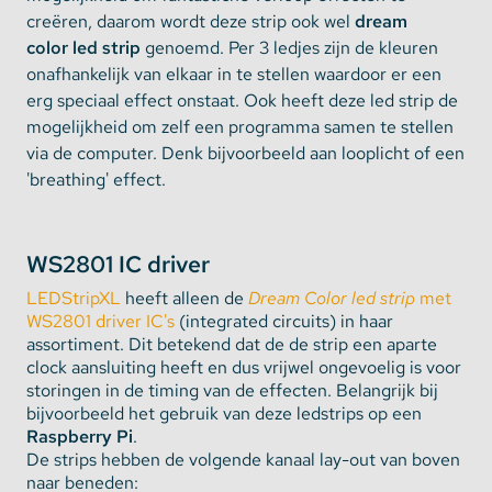
creëren, daarom wordt deze strip ook wel
dream
color
led strip
genoemd. Per 3 ledjes zijn de kleuren
onafhankelijk van elkaar in te stellen waardoor er een
erg speciaal effect onstaat. Ook heeft deze led strip de
mogelijkheid om zelf een programma samen te stellen
via de computer. Denk bijvoorbeeld aan looplicht of een
'breathing' effect.
WS2801 IC driver
LEDStripXL
heeft alleen de
Dream Color led strip
met
WS2801 driver IC's
(integrated circuits) in haar
assortiment. Dit betekend dat de de strip een aparte
clock aansluiting heeft en dus vrijwel ongevoelig is voor
storingen in de timing van de effecten. Belangrijk bij
bijvoorbeeld het gebruik van deze ledstrips op een
Raspberry Pi
.
De strips hebben de volgende kanaal lay-out van boven
naar beneden: