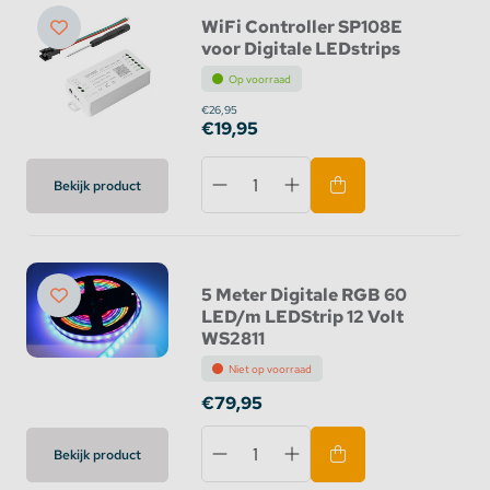
WiFi Controller SP108E
voor Digitale LEDstrips
Op voorraad
€26,95
€19,95
Bekijk product
5 Meter Digitale RGB 60
LED/m LEDStrip 12 Volt
WS2811
Niet op voorraad
€79,95
Bekijk product