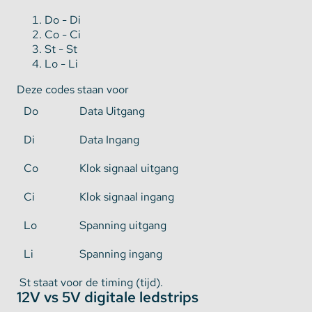
Do - Di
Co - Ci
St - St
Lo - Li
Deze codes staan voor
Do
Data Uitgang
Di
Data Ingang
Co
Klok signaal uitgang
Ci
Klok signaal ingang
Lo
Spanning uitgang
Li
Spanning ingang
St staat voor de timing (tijd).
12V vs 5V digitale ledstrips