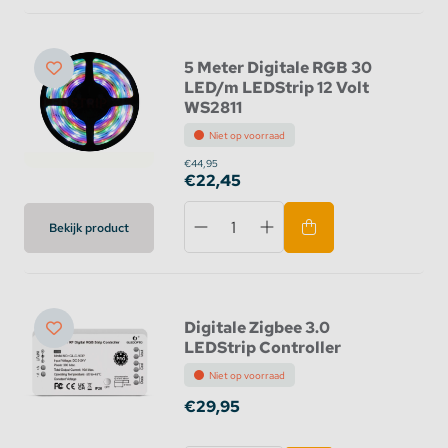
5 Meter Digitale RGB 30
LED/m LEDStrip 12 Volt
WS2811
Niet op voorraad
€44,95
€22,45
Bekijk product
Digitale Zigbee 3.0
LEDStrip Controller
Niet op voorraad
€29,95