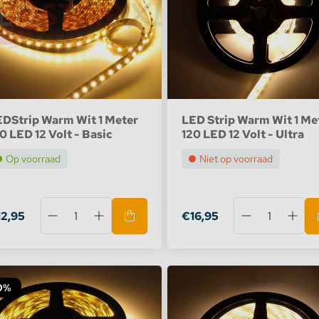
DStrip Warm Wit 1 Meter
LED Strip Warm Wit 1 Me
0 LED 12 Volt - Basic
120 LED 12 Volt - Ultra
Op voorraad
Niet op voorraad
12,95
€16,95
0%