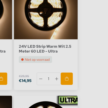
24V LED Strip Warm Wit 2.5
tra
Meter 60 LED - Ultra
Niet op voorraad
€29,95
€14,95