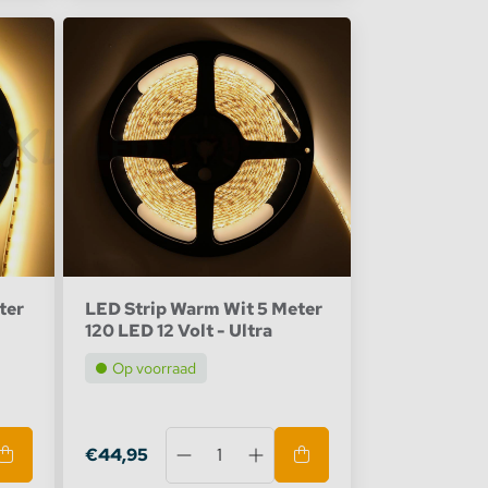
ter
LED Strip Warm Wit 5 Meter
120 LED 12 Volt - Ultra
Op voorraad
€44,95