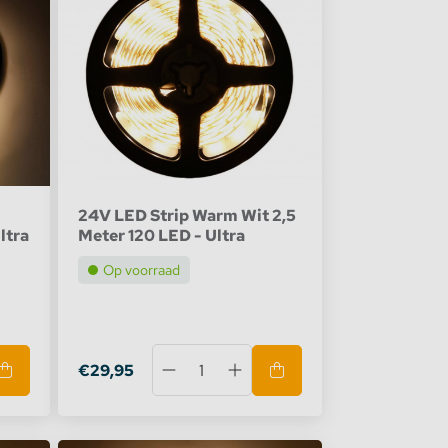
24V LED Strip Warm Wit 2,5
ltra
Meter 120 LED - Ultra
Op voorraad
€29,95