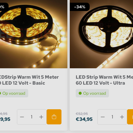
0%
-34%
EDStrip Warm Wit 5 Meter
LED Strip Warm Wit 5 Me
 LED 12 Volt - Basic
60 LED 12 Volt - Ultra
Op voorraad
Op voorraad
4,95
€52,95
19,95
€34,95