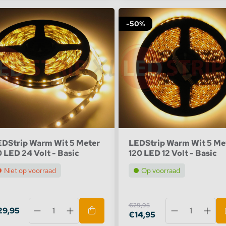
-50%
EDStrip Warm Wit 5 Meter
LEDStrip Warm Wit 5 Me
 LED 24 Volt - Basic
120 LED 12 Volt - Basic
Niet op voorraad
Op voorraad
€29,95
29,95
€14,95