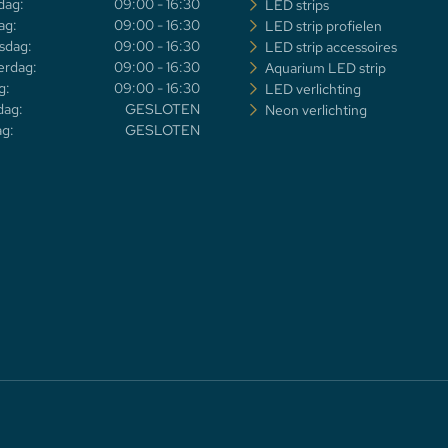
dag:
09:00 - 16:30
LED strips
ag:
09:00 - 16:30
LED strip profielen
sdag:
09:00 - 16:30
LED strip accessoires
rdag:
09:00 - 16:30
Aquarium LED strip
g:
09:00 - 16:30
LED verlichting
dag:
GESLOTEN
Neon verlichting
g:
GESLOTEN