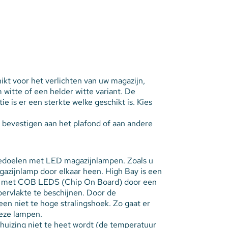
ikt voor het verlichten van uw magazijn,
witte of een helder witte variant. De
ie is er een sterkte welke geschikt is. Kies
evestigen aan het plafond of aan andere
s bedoelen met LED magazijnlampen. Zoals u
azijnlamp door elkaar heen. High Bay is een
 en met COB LEDS (Chip On Board) door een
ervlakte te beschijnen. Door de
n niet te hoge stralingshoek. Zo gaat er
deze lampen.
ehuizing niet te heet wordt (de temperatuur