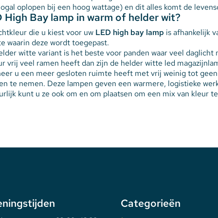
ogal oplopen bij een hoog wattage) en dit alles komt de leven
 High Bay lamp in warm of helder wit?
chtkleur die u kiest voor uw
LED high bay lamp
is afhankelijk 
te waarin deze wordt toegepast.
lder witte variant is het beste voor panden waar veel daglicht
r vrij veel ramen heeft dan zijn de helder witte led magazijnl
eer u een meer gesloten ruimte heeft met vrij weinig tot geen
en te nemen. Deze lampen geven een warmere, logistieke werks
rlijk kunt u ze ook om en om plaatsen om een mix van kleur t
ningstijden
Categorieën