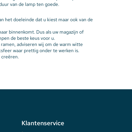
sduur van de lamp ten goede.
van het doeleinde dat u kiest maar ook van de
 naar binnenkomt. Dus als uw magazijn of
ampen de beste keus voor u.
 ramen, adviseren wij om de warm witte
feer waar prettig onder te werken is.
e creëren.
Klantenservice