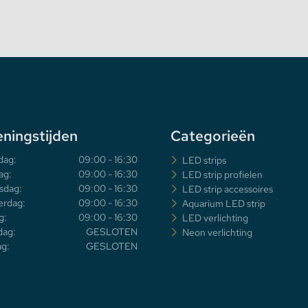
ningstijden
Categorieën
dag:
09:00 - 16:30
LED strips
ag:
09:00 - 16:30
LED strip profielen
sdag:
09:00 - 16:30
LED strip accessoires
rdag:
09:00 - 16:30
Aquarium LED strip
g:
09:00 - 16:30
LED verlichting
dag:
GESLOTEN
Neon verlichting
g:
GESLOTEN