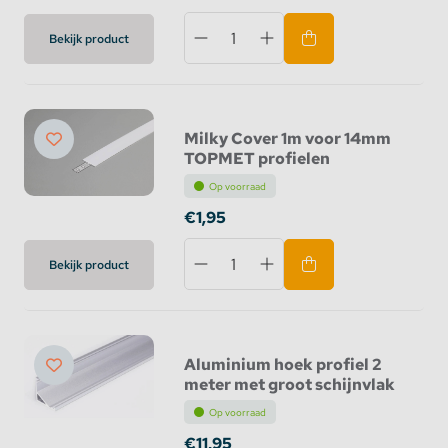
Bekijk product
Milky Cover 1m voor 14mm
TOPMET profielen
Op voorraad
€1,95
Bekijk product
Aluminium hoek profiel 2
meter met groot schijnvlak
Op voorraad
€11,95