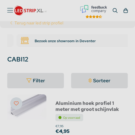
Terug naar led strip profiel
Bezoek onze showroom in Deventer
CABI12
Filter
Sorteer
Aluminium hoek profiel 1
meter met groot schijnvlak
Op voorraad
€7,95
€4,95