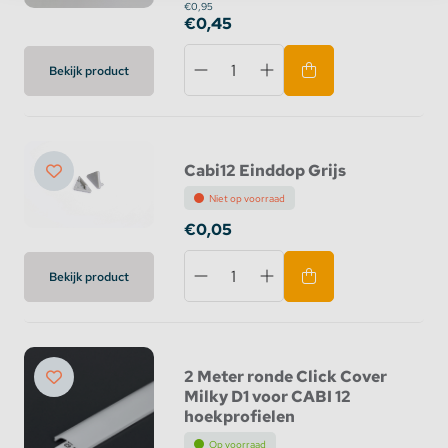
€0,95
€0,45
Bekijk product
Cabi12 Einddop Grijs
Niet op voorraad
€0,05
Bekijk product
2 Meter ronde Click Cover
Milky D1 voor CABI 12
hoekprofielen
Op voorraad