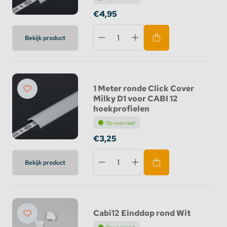
€4,95
Bekijk product
1 Meter ronde Click Cover
Milky D1 voor CABI 12
hoekprofielen
Op voorraad
€3,25
Bekijk product
Cabi12 Einddop rond Wit