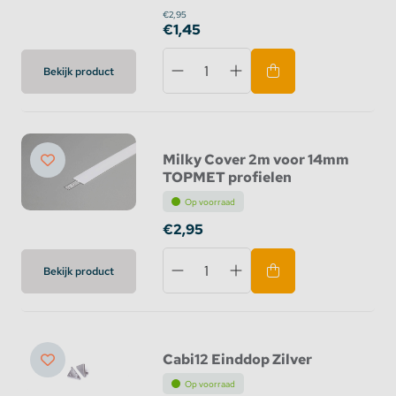
€2,95
€1,45
Bekijk product
Milky Cover 2m voor 14mm
TOPMET profielen
Op voorraad
€2,95
Bekijk product
Cabi12 Einddop Zilver
Op voorraad