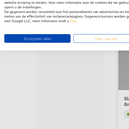
€1
website-ervaring te bieden. Voor meer informatie over de cookies die we gebru
opent u de instellingen.
De gegevens worden verzameld voor het personaliseren van advertenties en he
meten van de effectiviteit van reclamecampagnes. Gegevens kunnen worden 
met Google LLC, meer informatie vindt u
hier
.
Accepteer alles
Nee, pas aan
SL
8