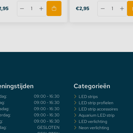
2,95
€2,95
ningstijden
Categorieën
dag:
09:00 - 16:30
LED strips
ag:
09:00 - 16:30
LED strip profielen
sdag:
09:00 - 16:30
LED strip accessoires
rdag:
09:00 - 16:30
Aquarium LED strip
g:
09:00 - 16:30
LED verlichting
dag:
GESLOTEN
Neon verlichting