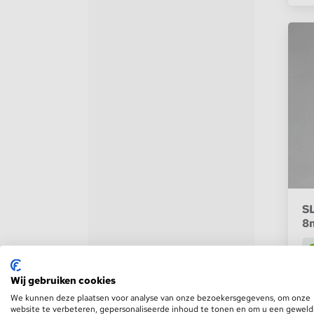
Stekkerdozen
WLED Compatible
Batterijen
SL
8
Wij gebruiken cookies
We kunnen deze plaatsen voor analyse van onze bezoekersgegevens, om onze
website te verbeteren, gepersonaliseerde inhoud te tonen en om u een geweld