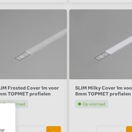
IM Frosted Cover 1m voor
SLIM Milky Cover 1m voo
mm TOPMET profielen
8mm TOPMET profielen
Op voorraad
Op voorraad
ige