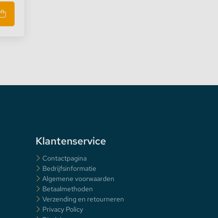
Klantenservice
Contactpagina
Bedrijfsinformatie
Algemene voorwaarden
Betaalmethoden
Verzending en retourneren
Privacy Policy