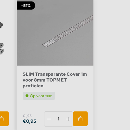
-51%
SLIM Transparante Cover 1m
voor 8mm TOPMET
profielen
Op voorraad
€1,95
€0,95