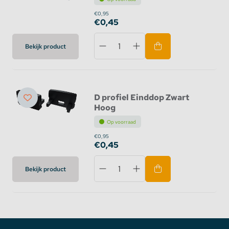
€0,95
€0,45
Bekijk product
D profiel Einddop Zwart
Hoog
Op voorraad
€0,95
€0,45
Bekijk product