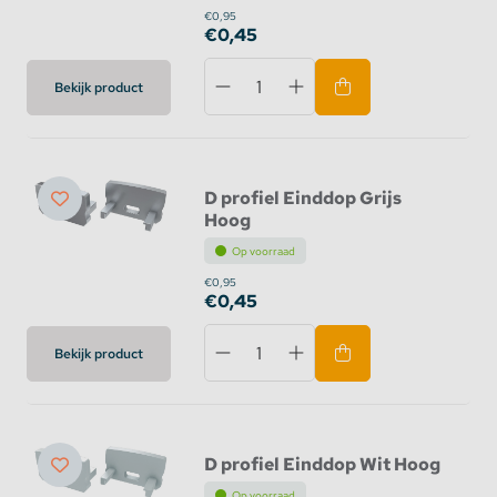
€0,95
€0,45
Bekijk product
D profiel Einddop Grijs
Hoog
Op voorraad
€0,95
€0,45
Bekijk product
D profiel Einddop Wit Hoog
Op voorraad