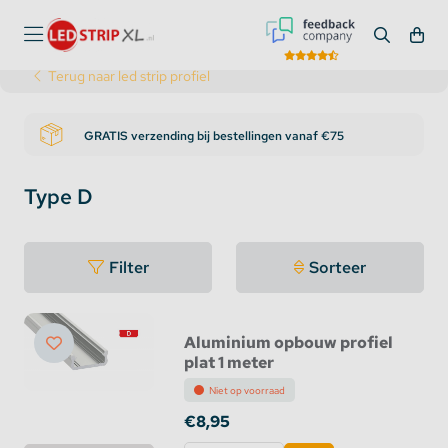
Terug naar led strip profiel
Bezoek onze showroom in Deventer
Type D
Filter
Sorteer
Aluminium opbouw profiel
plat 1 meter
Niet op voorraad
€8,95