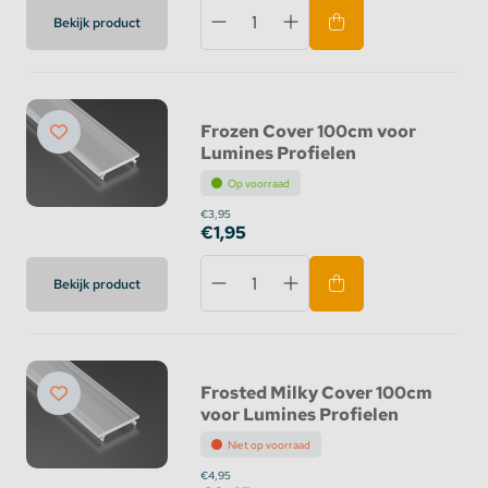
Bekijk product
Frozen Cover 100cm voor
Lumines Profielen
Op voorraad
€3,95
€1,95
Bekijk product
Frosted Milky Cover 100cm
voor Lumines Profielen
Niet op voorraad
€4,95