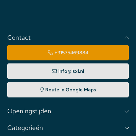
Contact
+31575469884
info@lsxl.nl
Route in Google Maps
Openingstijden
Categorieën