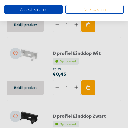
€0,95
Accepteer alles
Nee, pas aan
€0,45
Bekijk product
D profiel Einddop Wit
Op voorraad
€0,95
€0,45
Bekijk product
D profiel Einddop Zwart
Op voorraad