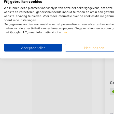
Wij gebruiken cookies
We kunnen deze plaatsen voor analyse van onze bezoekersgegevens, om onze
website te verbeteren, gepersonaliseerde inhoud te tonen en om u een geweld
website-ervaring te bieden. Voor meer informatie over de cookies die we gebru
opent u de instellingen.
-5
De gegevens worden verzameld voor het personaliseren van advertenties en he
meten van de effectiviteit van reclamecampagnes. Gegevens kunnen worden 
met Google LLC, meer informatie vindt u
hier
.
Accepteer alles
Nee, pas aan
Co