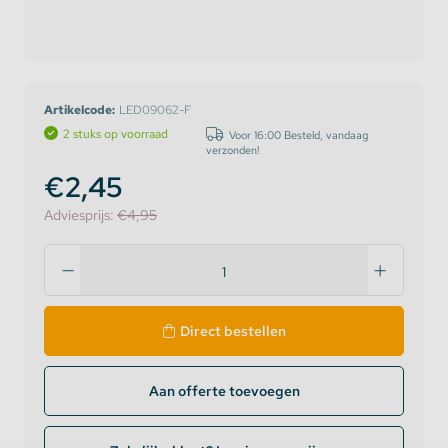
Artikelcode:
LED09062-F
2 stuks op voorraad
Voor 16:00 Besteld, vandaag
verzonden!
€2,45
Adviesprijs:
€4,95
Direct bestellen
Aan offerte toevoegen