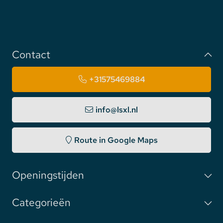
Contact
+31575469884
info@lsxl.nl
Route in Google Maps
Openingstijden
Categorieën