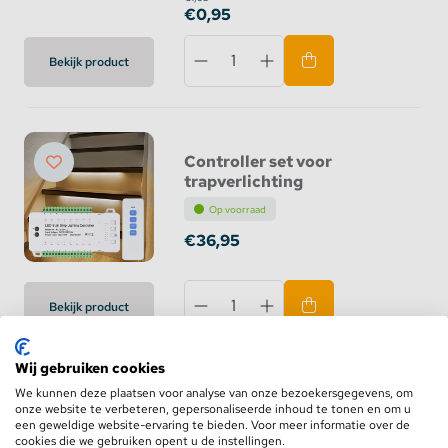
€0,95
Bekijk product
Controller set voor
trapverlichting
Op voorraad
€36,95
Bekijk product
Wij gebruiken cookies
We kunnen deze plaatsen voor analyse van onze bezoekersgegevens, om
LEDStrip 5 Kanaals
onze website te verbeteren, gepersonaliseerde inhoud te tonen en om u
Tijdcontroller met
een geweldige website-ervaring te bieden. Voor meer informatie over de
cookies die we gebruiken opent u de instellingen.
Touchscreen NL502