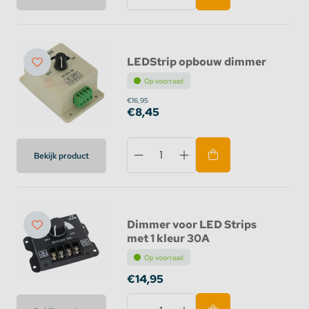
LEDStrip opbouw dimmer
Op voorraad
€16,95
€8,45
Bekijk product
Dimmer voor LED Strips
met 1 kleur 30A
Op voorraad
€14,95