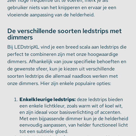
zeer hoge frequentie uit te voeren, merk je als
gebruiker niets van het knipperen en ervaar je een
vloeiende aanpassing van de helderheid.
De verschillende soorten ledstrips met
dimmers
Bij LEDstripXL vind je een breed scala aan ledstrips die
perfect te combineren zijn met onze hoogwaardige
dimmers. Afhankelijk van jouw specifieke behoeften en
de gewenste sfeer, kun je kiezen uit verschillende
soorten ledstrips die allemaal naadloos werken met
onze dimmers. Hier zijn enkele populaire opties:
Enkelkleurige ledstrips:
deze ledstrips bieden
een enkele lichtkleur, zoals warm wit of koel wit,
en zijn ideaal voor basisverlichting of accenten.
Met een bijpassende dimmer kun je de helderheid
eenvoudig aanpassen, van helder functioneel licht
tot een subtiele gloed.