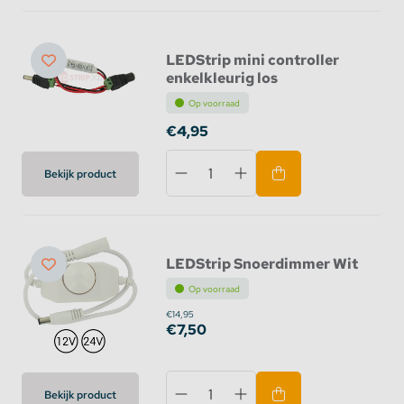
LEDStrip mini controller
enkelkleurig los
Op voorraad
€4,95
Bekijk product
LEDStrip Snoerdimmer Wit
Op voorraad
€14,95
€7,50
Bekijk product