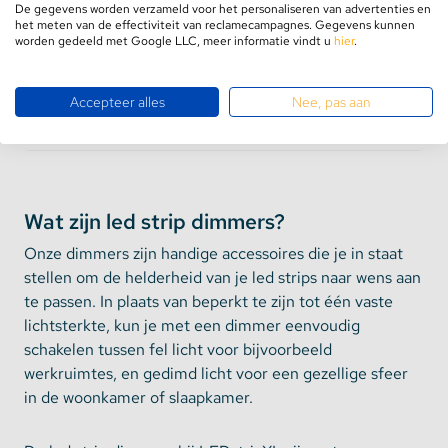
De gegevens worden verzameld voor het personaliseren van advertenties en
het meten van de effectiviteit van reclamecampagnes. Gegevens kunnen
Op voorraad
worden gedeeld met Google LLC, meer informatie vindt u
hier
.
€49,95
Accepteer alles
Nee, pas aan
Bekijk product
Wat zijn led strip dimmers?
Onze dimmers zijn handige accessoires die je in staat
stellen om de helderheid van je led strips naar wens aan
te passen. In plaats van beperkt te zijn tot één vaste
lichtsterkte, kun je met een dimmer eenvoudig
schakelen tussen fel licht voor bijvoorbeeld
werkruimtes, en gedimd licht voor een gezellige sfeer
in de woonkamer of slaapkamer.