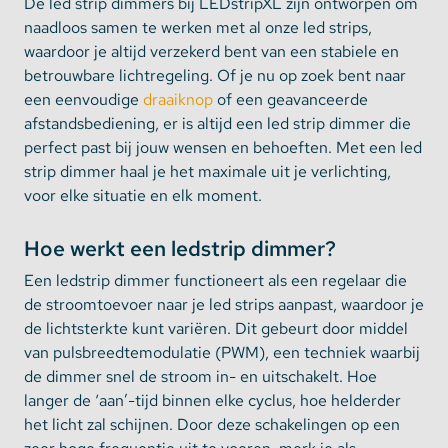
De led strip dimmers bij LEDstripXL zijn ontworpen om
naadloos samen te werken met al onze led strips,
waardoor je altijd verzekerd bent van een stabiele en
betrouwbare lichtregeling. Of je nu op zoek bent naar
een eenvoudige
draaiknop
of een geavanceerde
afstandsbediening, er is altijd een led strip dimmer die
perfect past bij jouw wensen en behoeften. Met een led
strip dimmer haal je het maximale uit je verlichting,
voor elke situatie en elk moment.
Hoe werkt een ledstrip dimmer?
Een ledstrip dimmer functioneert als een regelaar die
de stroomtoevoer naar je led strips aanpast, waardoor je
de lichtsterkte kunt variëren. Dit gebeurt door middel
van pulsbreedtemodulatie (PWM), een techniek waarbij
de dimmer snel de stroom in- en uitschakelt. Hoe
langer de ‘aan’-tijd binnen elke cyclus, hoe helderder
het licht zal schijnen. Door deze schakelingen op een