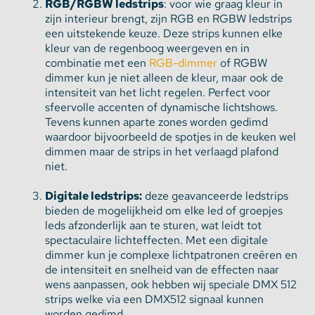
RGB/
RGBW
ledstrips
: voor wie graag kleur in
zijn interieur brengt, zijn RGB
en RGBW
ledstrips
een uitstekende keuze. Deze strips kunnen elke
kleur van de regenboog weergeven en in
combinatie met een
RGB-dimmer
of
RGBW
dimmer
kun je niet alleen de kleur, maar ook de
intensiteit van het licht regelen. Perfect voor
sfeervolle accenten of dynamische lichtshows.
Tevens kunnen aparte zones worden gedimd
waardoor bijvoorbeeld de spotjes in de keuken wel
dimmen maar de strips in het verlaagd plafond
niet.
Digitale ledstrips:
deze geavanceerde ledstrips
bieden de mogelijkheid om elke led
of groepjes
leds
afzonderlijk aan te sturen, wat leidt tot
spectaculaire lichteffecten. Met een digitale
dimmer kun je complexe lichtpatronen creëren en
de intensiteit en snelheid van de effecten naar
wens aanpassen, ook hebben wij speciale DMX 512
strips welke via een DMX512 signaal kunnen
worden gedimd.