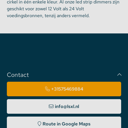
cirkel in één enkele kleur. Al onze led strip dimmers zijn
geschikt voor zowel 12 Volt als 24 Volt
voedingsbronnen, tenzij anders vermeld.
Contact
+31575469884
info@lsxl.nl
Route in Google Maps