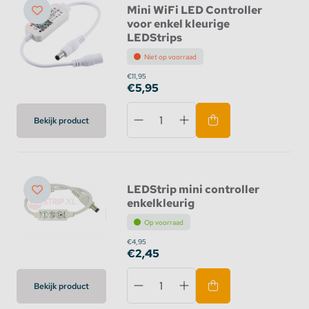
Mini WiFi LED Controller
voor enkel kleurige
LEDStrips
Niet op voorraad
€11,95
€5,95
Bekijk product
LEDStrip mini controller
enkelkleurig
Op voorraad
€4,95
€2,45
Bekijk product