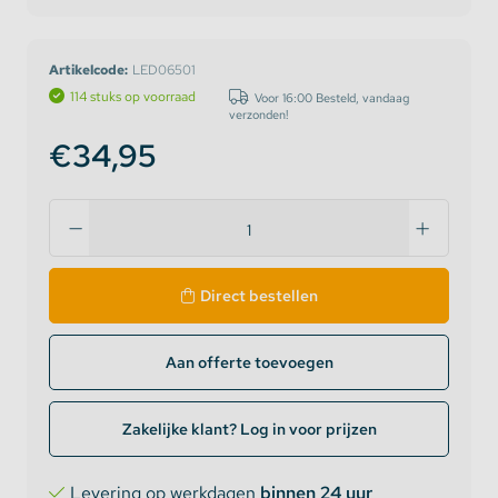
Artikelcode:
LED06501
114 stuks op voorraad
Voor 16:00 Besteld, vandaag
verzonden!
€34,95
Direct bestellen
Aan offerte toevoegen
Zakelijke klant? Log in voor prijzen
Levering op werkdagen
binnen 24 uur