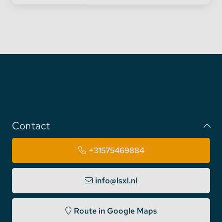
Contact
+31575469884
info@lsxl.nl
Route in Google Maps