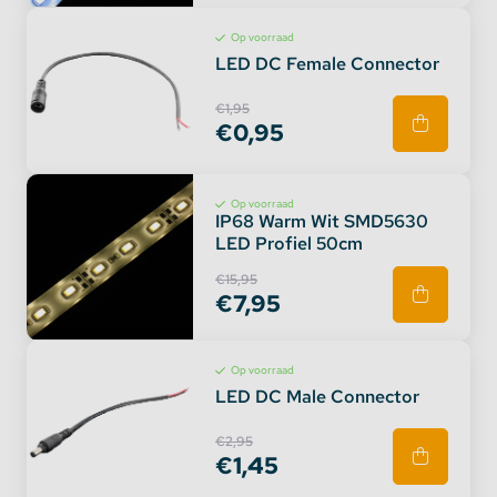
Op voorraad
LED DC Female Connector
€1,95
€0,95
Op voorraad
IP68 Warm Wit SMD5630
LED Profiel 50cm
€15,95
€7,95
Op voorraad
LED DC Male Connector
€2,95
€1,45