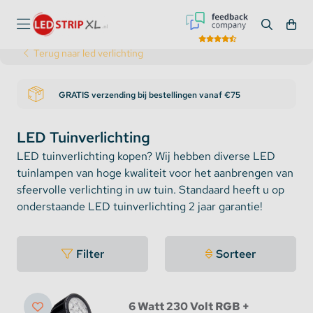
Terug naar led verlichting
RATIS verzending bij bestellingen vanaf €75
Bezoek 
LED Tuinverlichting
LED tuinverlichting kopen? Wij hebben diverse LED
tuinlampen van hoge kwaliteit voor het aanbrengen van
sfeervolle verlichting in uw tuin. Standaard heeft u op
onderstaande LED tuinverlichting 2 jaar garantie!
Filter
Sorteer
6 Watt 230 Volt RGB +