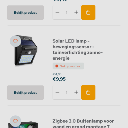
Bekijk product
Solar LED lamp -
bewegingssensor -
tuinverlichting zonne-
energie
Niet op voorraad
€14,95
€9,95
Bekijk product
Zigbee 3.0 Buitenlamp voor
wand en grond montage 7