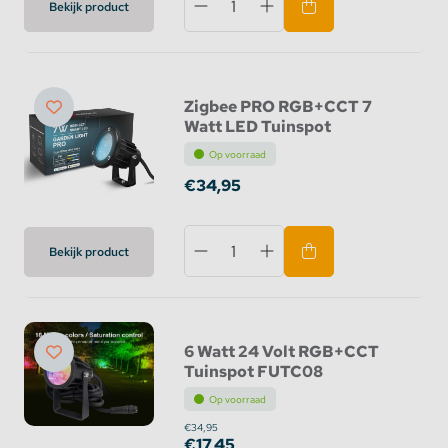
Bekijk product
Zigbee PRO RGB+CCT 7
Watt LED Tuinspot
Op voorraad
€34,95
Bekijk product
6 Watt 24 Volt RGB+CCT
Tuinspot FUTC08
Op voorraad
€34,95
€17,45