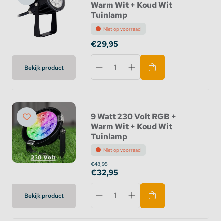
Warm Wit + Koud Wit
Tuinlamp
Niet op voorraad
€29,95
Bekijk product
9 Watt 230 Volt RGB +
Warm Wit + Koud Wit
Tuinlamp
Niet op voorraad
€48,95
€32,95
Bekijk product