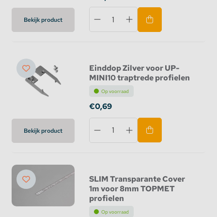
Bekijk product
Einddop Zilver voor UP-
MINI10 traptrede profielen
Op voorraad
€0,69
Bekijk product
SLIM Transparante Cover
1m voor 8mm TOPMET
profielen
Op voorraad