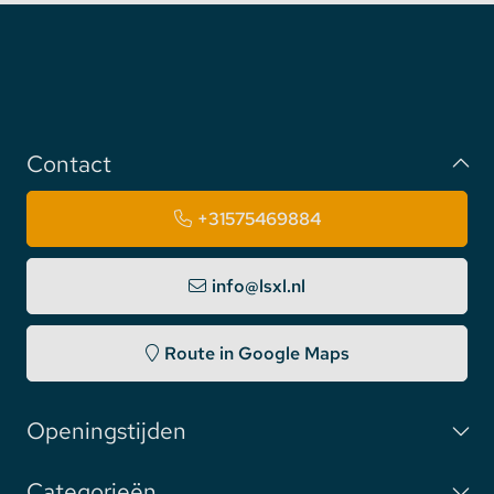
Contact
+31575469884
info@lsxl.nl
Route in Google Maps
Openingstijden
Categorieën