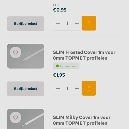
€1,95
€0,95
Bekijk product
SLIM Frosted Cover 1m voor
8mm TOPMET profielen
Op voorraad
€1,95
Bekijk product
SLIM Milky Cover 1m voor
8mm TOPMET profielen