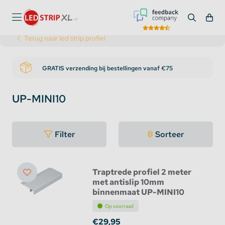
Terug naar led strip profiel
GRATIS verzending bij bestellingen vanaf €75
UP-MINI10
Filter
Sorteer
Traptrede profiel 2 meter
met antislip 10mm
binnenmaat UP-MINI10
Op voorraad
€29,95