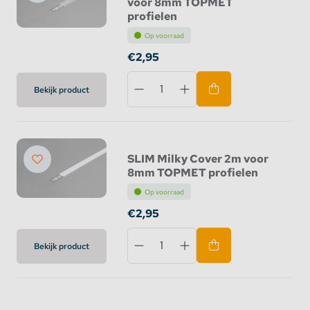
voor 8mm TOPMET
profielen
Op voorraad
€2,95
Bekijk product
SLIM Milky Cover 2m voor
8mm TOPMET profielen
Op voorraad
€2,95
Bekijk product