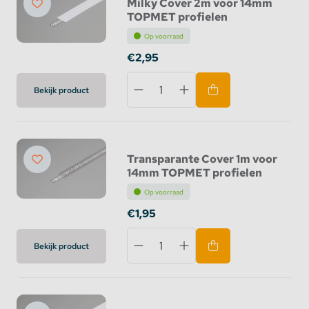
Milky Cover 2m voor 14mm
TOPMET profielen
Op voorraad
€2,95
Bekijk product
Transparante Cover 1m voor
14mm TOPMET profielen
Op voorraad
€1,95
Bekijk product