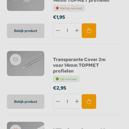
14mm TOPMET profielen
Niet op voorraad
€1,95
Bekijk product
Transparante Cover 2m
voor 14mm TOPMET
profielen
Op voorraad
€2,95
Bekijk product