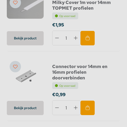
Milky Cover 1m voor 14mm
TOPMET profielen
Op voorraad
€1,95
Bekijk product
Connector voor 14mm en
16mm profielen
doorverbinden
Op voorraad
€0,99
Bekijk product