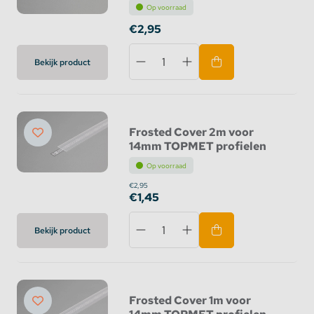
Op voorraad
€2,95
Bekijk product
Frosted Cover 2m voor
14mm TOPMET profielen
Op voorraad
€2,95
€1,45
Bekijk product
Frosted Cover 1m voor