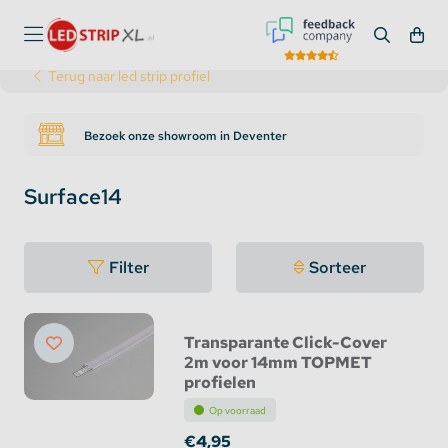
Terug naar led strip profiel
Bezoek onze showroom in Deventer
Surface14
Filter
Sorteer
Transparante Click-Cover
2m voor 14mm TOPMET
profielen
Op voorraad
€4,95