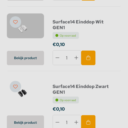
Surface14 Einddop Wit
GEN1
Op voorraad
€0,10
Bekijk product
Surface14 Einddop Zwart
GEN1
Op voorraad
€0,10
Bekijk product