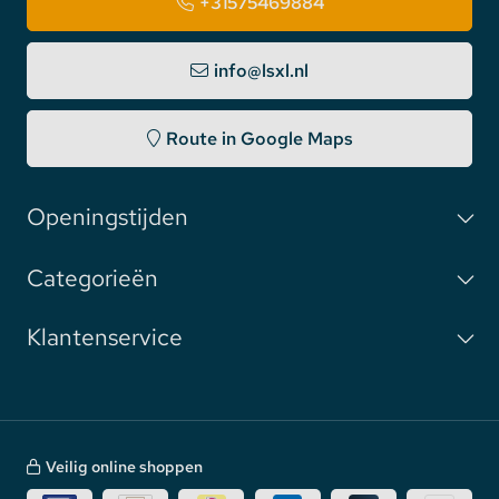
+31575469884
info@lsxl.nl
Route in Google Maps
Openingstijden
Categorieën
Klantenservice
Veilig online shoppen