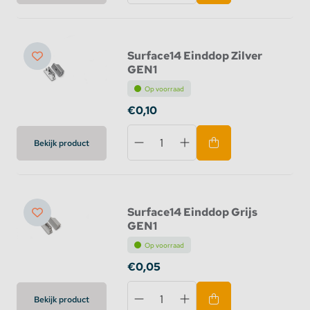
Surface14 Einddop Zilver
GEN1
Op voorraad
€0,10
Bekijk product
Surface14 Einddop Grijs
GEN1
Op voorraad
€0,05
Bekijk product