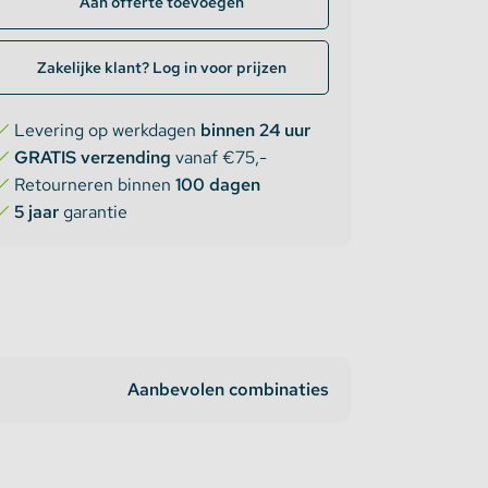
Aan offerte toevoegen
Zakelijke klant? Log in voor prijzen
Levering op werkdagen
binnen 24 uur
GRATIS verzending
vanaf €75,-
Retourneren binnen
100 dagen
5 jaar
garantie
Aanbevolen combinaties