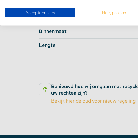
Hoogte
Accepteer alles
Nee, pas aan
Breedte
Binnenmaat
Lengte
Benieuwd hoe wij omgaan met recycl
uw rechten zijn?
Bekijk hier de oud voor nieuw regeling