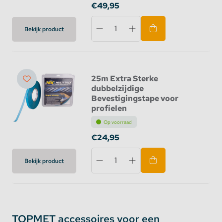
€49,95
Bekijk product
25m Extra Sterke
dubbelzijdige
Bevestigingstape voor
profielen
Op voorraad
€24,95
Bekijk product
TOPMET accessoires voor een