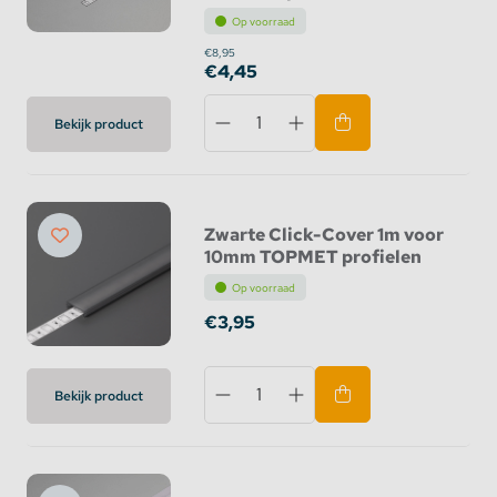
Op voorraad
€8,95
€4,45
Bekijk product
Zwarte Click-Cover 1m voor
10mm TOPMET profielen
Op voorraad
€3,95
Bekijk product