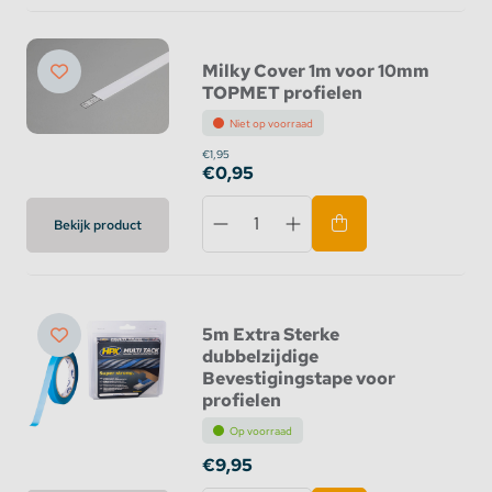
Milky Cover 1m voor 10mm
TOPMET profielen
Niet op voorraad
€1,95
€0,95
Bekijk product
5m Extra Sterke
dubbelzijdige
Bevestigingstape voor
profielen
Op voorraad
€9,95