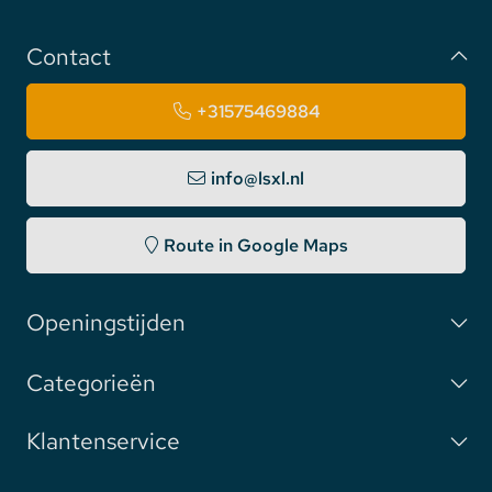
Contact
+31575469884
info@lsxl.nl
Route in Google Maps
Openingstijden
Categorieën
Klantenservice