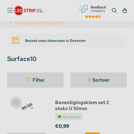
Terug naar led strip profiel
Bezoek onze showroom in Deventer
Surface10
Filter
Sorteer
Bevestigingsklem set 2
stuks U 10mm
Op voorraad
€0,99