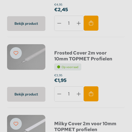
€4,95
€2,45
Bekijk product
Frosted Cover 2m voor
10mm TOPMET Profielen
Op voorraad
€3,95
€1,95
Bekijk product
Milky Cover 2m voor 10mm
TOPMET profielen