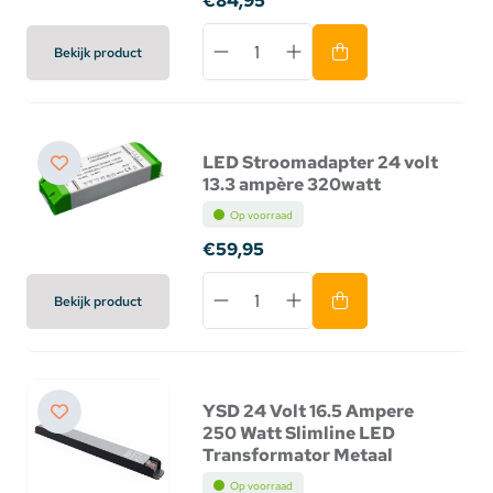
€84,95
Bekijk product
LED Stroomadapter 24 volt
13.3 ampère 320watt
Op voorraad
€59,95
Bekijk product
YSD 24 Volt 16.5 Ampere
250 Watt Slimline LED
Transformator Metaal
Op voorraad