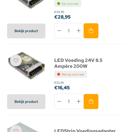
Op voorraad
€34,95
€28,95
Bekijk product
LED Voeding 24V 8.5
Ampère 200W
Niet op voorraad
€32,95
€16,45
Bekijk product
LEDStrip Voedingsadapter