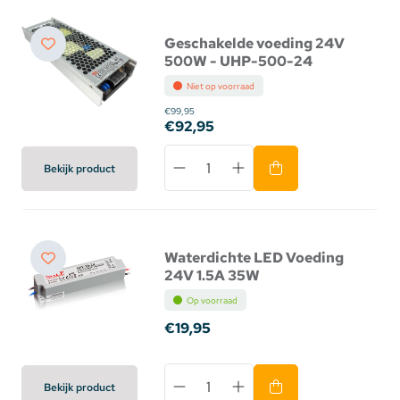
Geschakelde voeding 24V
500W - UHP-500-24
Niet op voorraad
€99,95
€92,95
Bekijk product
Waterdichte LED Voeding
24V 1.5A 35W
Op voorraad
€19,95
Bekijk product