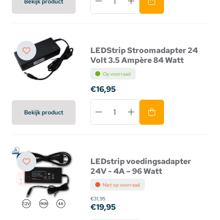
Bekijk product
LEDStrip Stroomadapter 24
Volt 3.5 Ampère 84 Watt
Op voorraad
€16,95
Bekijk product
LEDstrip voedingsadapter
24V - 4A – 96 Watt
Niet op voorraad
€31,95
€19,95