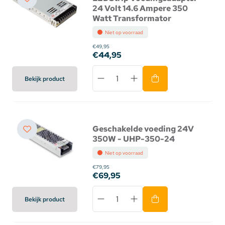
24 Volt 14.6 Ampere 350
Watt Transformator
Niet op voorraad
€49,95
€44,95
Bekijk product
Geschakelde voeding 24V
350W - UHP-350-24
Niet op voorraad
€79,95
€69,95
Bekijk product