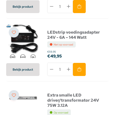
Bekijk product
LEDstrip voedingsadapter
24V - 6A – 144 Watt
Niet op voorraad
€59,95
€49,95
Bekijk product
Extra smalle LED
driver/transformator 24V
75W 3.12A
Op voorraad