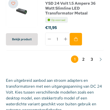
YSD 24 Volt 1.5 Ampere 36
Watt Slimline LED
Transformator Metaal
Op voorraad
€11,95
Bekijk product
1
2
3
Een uitgebreid aanbod aan stroom adapters en
transformatoren met een uitgangsspanning van DC 24
Volt. Kies tussen verschillende modellen zoals een
desktop model, een stekkertrafo model of een
waterdichte variant geschikt voor buiten gebruik en
extreme weersomstandigheden.