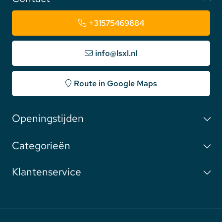
+31575469884
info@lsxl.nl
Route in Google Maps
Openingstijden
Categorieën
Klantenservice