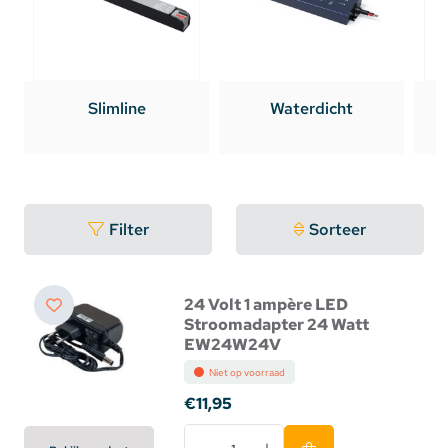
Slimline
Waterdicht
Filter
Sorteer
24 Volt 1 ampère LED
Stroomadapter 24 Watt
EW24W24V
Niet op voorraad
€11,95