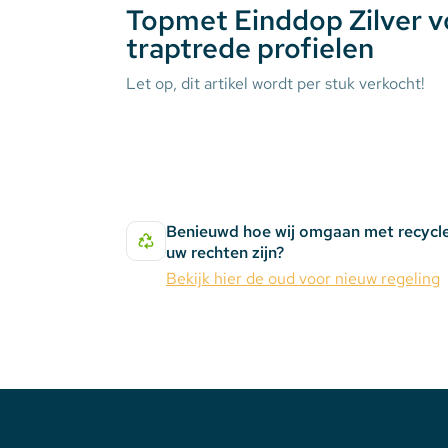
Topmet Einddop Zilver v
traptrede profielen
Stekkerdozen
Let op, dit artikel wordt per stuk verkocht!
WLED Compatible
Batterijen
Benieuwd hoe wij omgaan met recycl
uw rechten zijn?
Bekijk hier de oud voor nieuw regeling