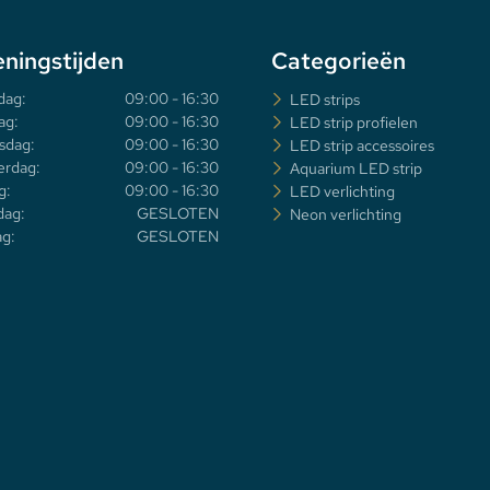
ningstijden
Categorieën
dag:
09:00 - 16:30
LED strips
ag:
09:00 - 16:30
LED strip profielen
sdag:
09:00 - 16:30
LED strip accessoires
rdag:
09:00 - 16:30
Aquarium LED strip
g:
09:00 - 16:30
LED verlichting
dag:
GESLOTEN
Neon verlichting
g:
GESLOTEN