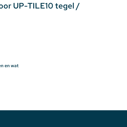
oor UP-TILE10 tegel /
en en wat