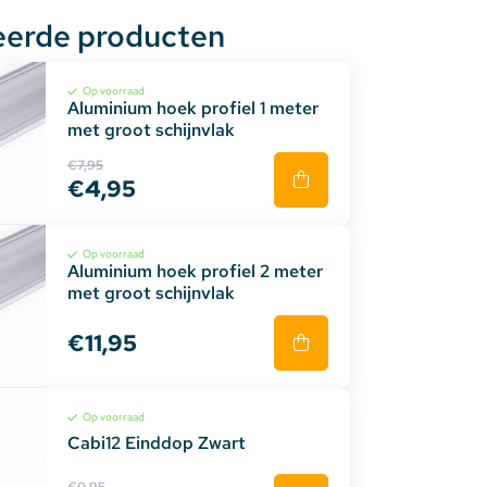
eerde producten
Op voorraad
Aluminium hoek profiel 1 meter
met groot schijnvlak
€7,95
€4,95
Op voorraad
Aluminium hoek profiel 2 meter
met groot schijnvlak
€11,95
Op voorraad
Cabi12 Einddop Zwart