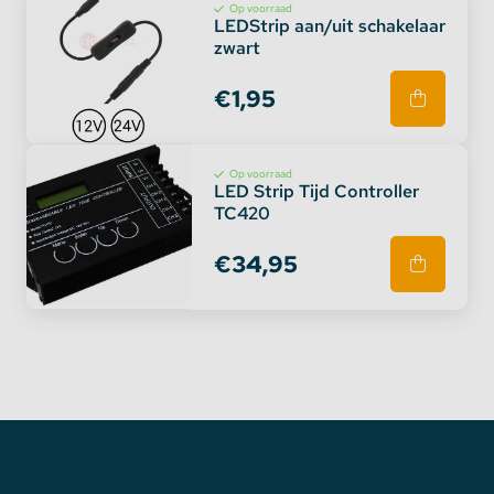
Op voorraad
LEDStrip aan/uit schakelaar
zwart
€1,95
Op voorraad
LED Strip Tijd Controller
TC420
€34,95