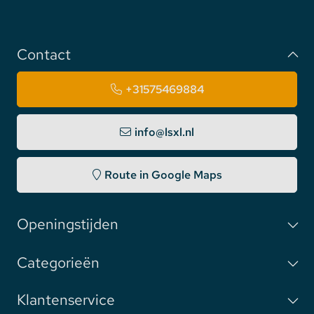
Contact
+31575469884
info@lsxl.nl
Route in Google Maps
Openingstijden
Categorieën
Klantenservice