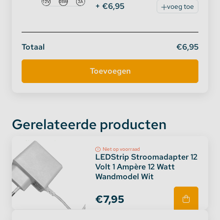
Als uw auto / kofferbak verlichting
+ €6,95
voeg toe
En waar u maar wenst!
Energie label
Totaal
€6,95
Gerelateerde producten
Niet op voorraad
LEDStrip Stroomadapter 12
Volt 1 Ampère 12 Watt
Wandmodel Wit
€7,95