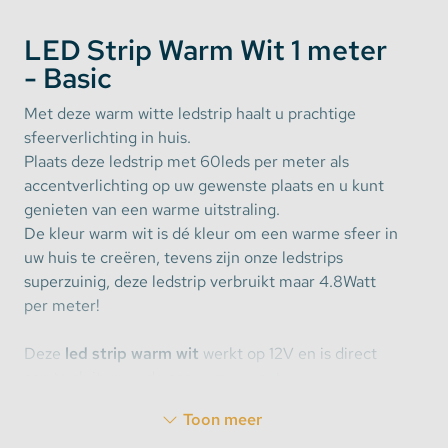
LED Strip Warm Wit 1 meter
- Basic
Met deze warm witte ledstrip haalt u prachtige
sfeerverlichting in huis.
Plaats deze ledstrip met 60leds per meter als
accentverlichting op uw gewenste plaats en u kunt
genieten van een warme uitstraling.
De kleur warm wit is dé kleur om een warme sfeer in
uw huis te creëren, tevens zijn onze ledstrips
superzuinig, deze ledstrip verbruikt maar 4.8Watt
per meter!
Deze
led strip warm wit
werkt op 12V en is direct
aan te sluiten op de accu van uw auto.
Toon meer