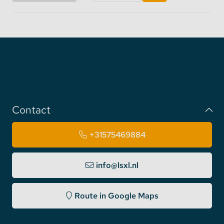
Contact
+31575469884
info@lsxl.nl
Route in Google Maps