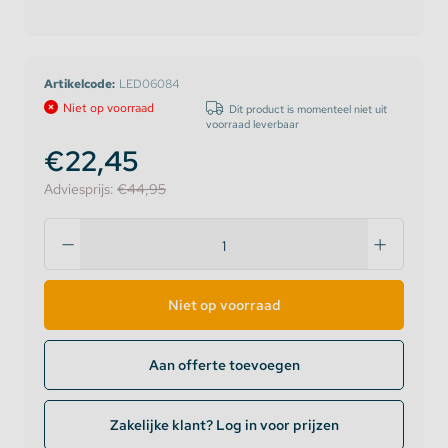
Artikelcode:
LED06084
Niet op voorraad
Dit product is momenteel niet uit
voorraad leverbaar
€22,45
Adviesprijs:
€44,95
Niet op voorraad
Aan offerte toevoegen
Zakelijke klant? Log in voor prijzen