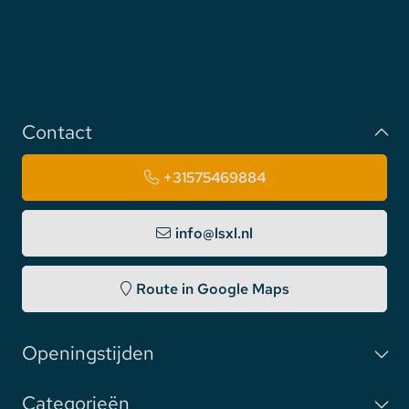
Contact
+31575469884
info@lsxl.nl
Route in Google Maps
Openingstijden
Categorieën