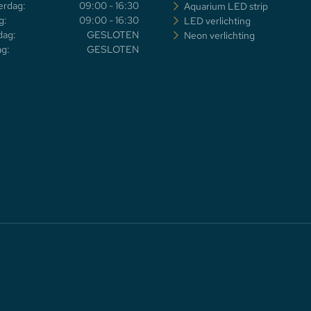
rdag:
09:00 - 16:30
Aquarium LED strip
g:
09:00 - 16:30
LED verlichting
dag:
GESLOTEN
Neon verlichting
g:
GESLOTEN