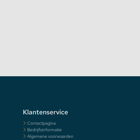
Klantenservice
Contactpagina
Bedrijfsinformatie
Algemene voorwaarden