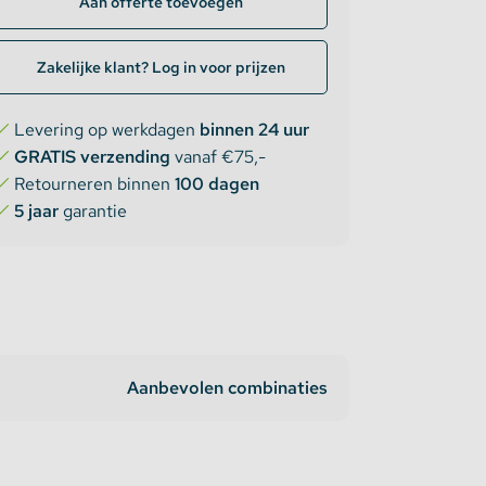
Aan offerte toevoegen
Zakelijke klant? Log in voor prijzen
Levering op werkdagen
binnen 24 uur
GRATIS verzending
vanaf €75,-
Retourneren binnen
100 dagen
5 jaar
garantie
Aanbevolen combinaties