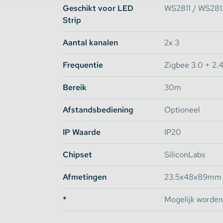
Geschikt voor LED
WS2811 / WS281
Strip
Aantal kanalen
2x 3
Frequentie
Zigbee 3.0 + 2.
Bereik
30m
Afstandsbediening
Optioneel
IP Waarde
IP20
Chipset
SiliconLabs
Afmetingen
23.5x48x89mm
*
Mogelijk worden 