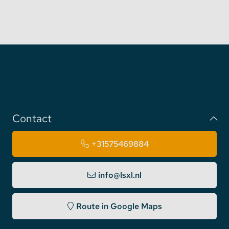
Contact
+31575469884
info@lsxl.nl
Route in Google Maps