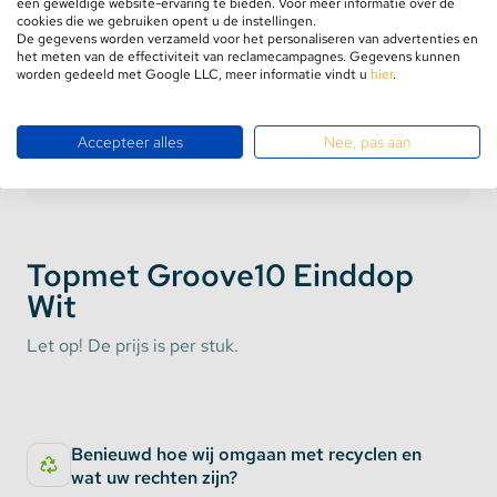
een geweldige website-ervaring te bieden. Voor meer informatie over de
cookies die we gebruiken opent u de instellingen.
De gegevens worden verzameld voor het personaliseren van advertenties en
het meten van de effectiviteit van reclamecampagnes. Gegevens kunnen
worden gedeeld met Google LLC, meer informatie vindt u
hier
.
Accepteer alles
Nee, pas aan
Product informatie
Aanbevolen combinaties
Topmet Groove10 Einddop
Wit
Let op! De prijs is per stuk.
Benieuwd hoe wij omgaan met recyclen en
wat uw rechten zijn?