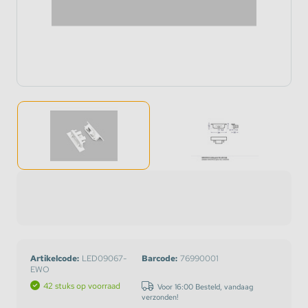
Artikelcode:
LED09067-
Barcode:
76990001
EWO
42 stuks op voorraad
Voor 16:00 Besteld, vandaag
verzonden!