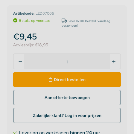
Artikelcode:
LED07006
6 stuks op voorraad
Voor 16:00 Besteld, vandaag
verzonden!
€9,45
Adviesprijs:
€18,95
Direct bestellen
Aan offerte toevoegen
Zakelijke klant? Log in voor prijzen
Levering op werkdagen
binnen 24 uur