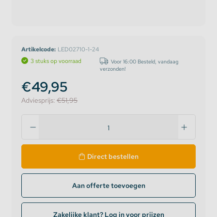
Artikelcode:
LED02710-1-24
3 stuks op voorraad
Voor 16:00 Besteld, vandaag
verzonden!
€49,95
Adviesprijs:
€51,95
Direct bestellen
Aan offerte toevoegen
Zakelijke klant? Log in voor prijzen