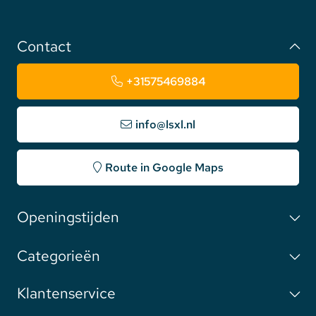
Contact
+31575469884
info@lsxl.nl
Route in Google Maps
Openingstijden
Categorieën
Klantenservice