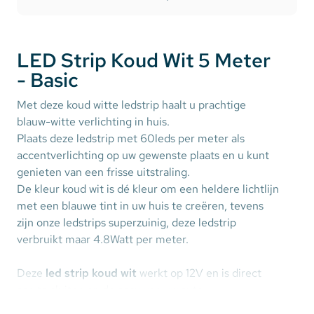
LED Strip Koud Wit 5 Meter
- Basic
Met deze koud witte ledstrip haalt u prachtige
blauw-witte verlichting in huis.
Plaats deze ledstrip met 60leds per meter als
accentverlichting op uw gewenste plaats en u kunt
genieten van een frisse uitstraling.
De kleur koud wit is dé kleur om een heldere lichtlijn
met een blauwe tint in uw huis te creëren, tevens
zijn onze ledstrips superzuinig, deze ledstrip
verbruikt maar 4.8Watt per meter.
Deze
led strip koud wit
werkt op 12V en is direct
aan te sluiten op de accu van uw auto.