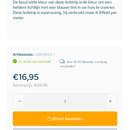
De koud witte kleur van deze ledstrip is dé kleur om een
heldere lichtlijn met een blauwe tint in uw huis te creëren.
Deze ledstrip is superzuinig, hij verbruikt maar 4,8Watt per
meter.
Artikelcode:
LED04002-1
22 stuks op voorraad
Voor 16:00 Besteld, vandaag
verzonden!
€16,95
Adviesprijs:
€33,95
Direct bestellen