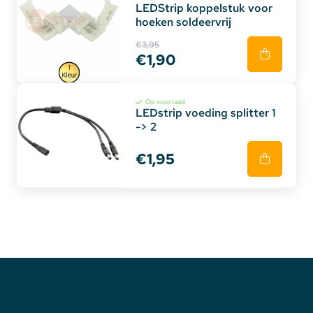
LEDStrip koppelstuk voor
hoeken soldeervrij
€3,95
€1,90
Op voorraad
LEDstrip voeding splitter 1
-> 2
€1,95