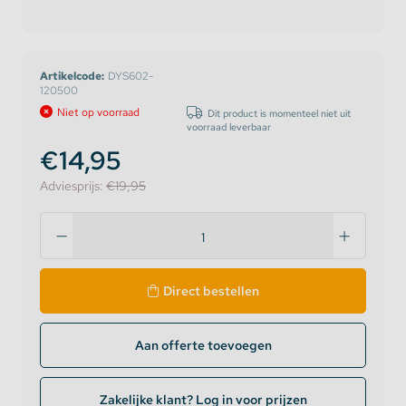
Artikelcode:
DYS602-
120500
Niet op voorraad
Dit product is momenteel niet uit
voorraad leverbaar
€14,95
Adviesprijs:
€19,95
Direct bestellen
Aan offerte toevoegen
Zakelijke klant? Log in voor prijzen