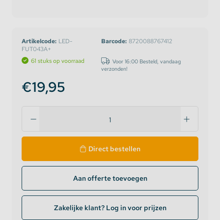
Artikelcode:
LED-
Barcode:
8720088767412
FUT043A+
61 stuks op voorraad
Voor 16:00 Besteld, vandaag
verzonden!
€19,95
Direct bestellen
Aan offerte toevoegen
Zakelijke klant? Log in voor prijzen