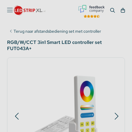
Terug naar afstandsbediening set met controller
RGB/W/CCT 3in1 Smart LED controller set
FUT043A+