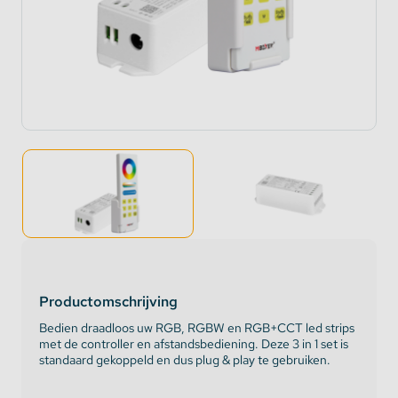
Productomschrijving
Bedien draadloos uw RGB, RGBW en RGB+CCT led strips
met de controller en afstandsbediening. Deze 3 in 1 set is
standaard gekoppeld en dus plug & play te gebruiken.