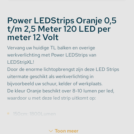
Power LEDStrips Oranje 0,5
t/m 2,5 Meter 120 LED per
meter 12 Volt
Vervang uw huidige TL balken en overige
werkverlichting met Power LEDStrips van
LEDStripXL!
Door de enorme lichtopbrengst zijn deze LED Strips
uitermate geschikt als werkverlichting in
bijvoorbeeld uw schuur, kelder of werkplaats.
De kleur Oranje beschikt over 8-10 lumen per led,
waardoor u met deze led strip uitkomt op:
150cm: 1800Lumen
200cm: 2400Lumen
250cm: 3200Lumen
Toon meer