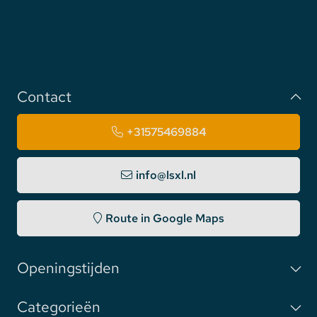
Contact
+31575469884
info@lsxl.nl
Route in Google Maps
Openingstijden
Categorieën