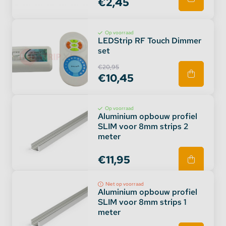
€2,45
Op voorraad
LEDStrip RF Touch Dimmer
set
€20,95
€10,45
Op voorraad
Aluminium opbouw profiel
SLIM voor 8mm strips 2
meter
€11,95
Niet op voorraad
Aluminium opbouw profiel
SLIM voor 8mm strips 1
meter