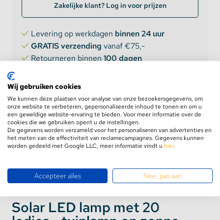
Zakelijke klant? Log in voor prijzen
Levering op werkdagen
binnen 24 uur
GRATIS verzending
vanaf €75,-
Retourneren binnen
100 dagen
5 jaar
garantie
Wij gebruiken cookies
We kunnen deze plaatsen voor analyse van onze bezoekersgegevens, om
onze website te verbeteren, gepersonaliseerde inhoud te tonen en om u
een geweldige website-ervaring te bieden. Voor meer informatie over de
cookies die we gebruiken opent u de instellingen.
De gegevens worden verzameld voor het personaliseren van advertenties en
het meten van de effectiviteit van reclamecampagnes. Gegevens kunnen
worden gedeeld met Google LLC, meer informatie vindt u
hier
.
Product informatie
Aanbevolen combinaties
Accepteer alles
Nee, pas aan
Solar LED lamp met 20