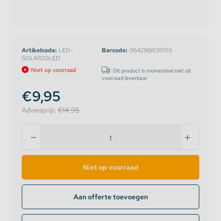
Artikelcode:
LED-
Barcode:
0642968130155
SOLAR20LED
Niet op voorraad
Dit product is momenteel niet uit
voorraad leverbaar
€9,95
Adviesprijs:
€14,95
Niet op voorraad
Aan offerte toevoegen