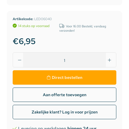
Artikelcode:
LED06040
14 stuks op voorraad
Voor 16:00 Besteld, vandaag
verzonden!
€6,95
Direct bestellen
Aan offerte toevoegen
Zakelijke klant? Log in voor prijzen
Levering op werkdagen
binnen 24 uur