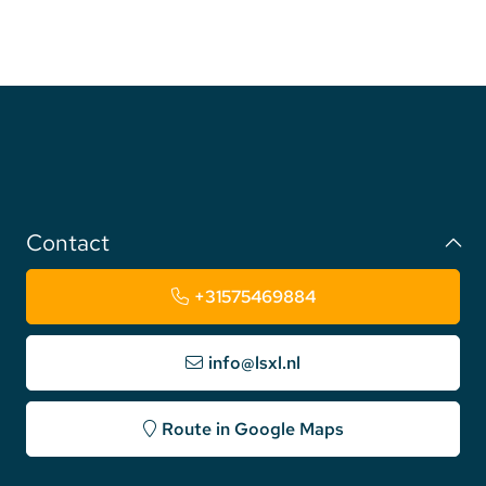
Contact
+31575469884
info@lsxl.nl
Route in Google Maps