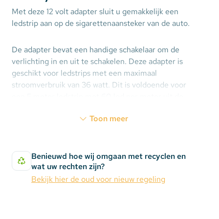
Met deze 12 volt adapter sluit u gemakkelijk een
ledstrip aan op de sigarettenaansteker van de auto.
De adapter bevat een handige schakelaar om de
verlichting in en uit te schakelen. Deze adapter is
geschikt voor ledstrips met een maximaal
stroomverbruik van 36 watt. Dit is voldoende voor
een 5 meter ledstrip met 60 led per meter uit de
''Basic'' serie.
Toon meer
Benieuwd hoe wij omgaan met recyclen en
wat uw rechten zijn?
Bekijk hier de oud voor nieuw regeling