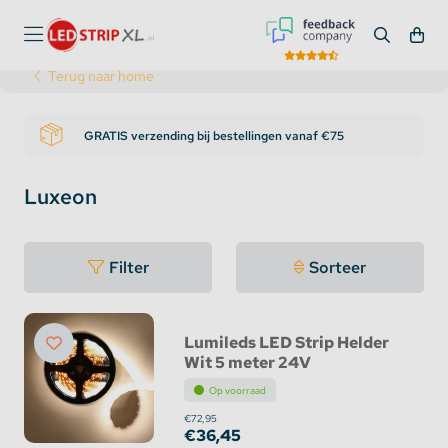
Terug naar home
GRATIS verzending bij bestellingen vanaf €75
Luxeon
Filter
Sorteer
Lumileds LED Strip Helder
Wit 5 meter 24V
Op voorraad
€72,95
€36,45