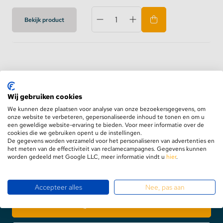
Bekijk product
Luxeon
Wij gebruiken cookies
We kunnen deze plaatsen voor analyse van onze bezoekersgegevens, om
onze website te verbeteren, gepersonaliseerde inhoud te tonen en om u
een geweldige website-ervaring te bieden. Voor meer informatie over de
cookies die we gebruiken opent u de instellingen.
De gegevens worden verzameld voor het personaliseren van advertenties en
het meten van de effectiviteit van reclamecampagnes. Gegevens kunnen
worden gedeeld met Google LLC, meer informatie vindt u
hier
.
Contact
Accepteer alles
Nee, pas aan
+31575469884