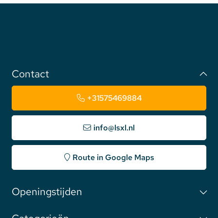
Contact
+31575469884
info@lsxl.nl
Route in Google Maps
Openingstijden