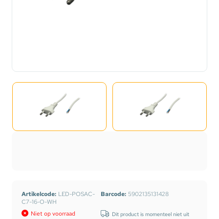
Artikelcode:
LED-POSAC-
Barcode:
5902135131428
C7-16-O-WH
Niet op voorraad
Dit product is momenteel niet uit