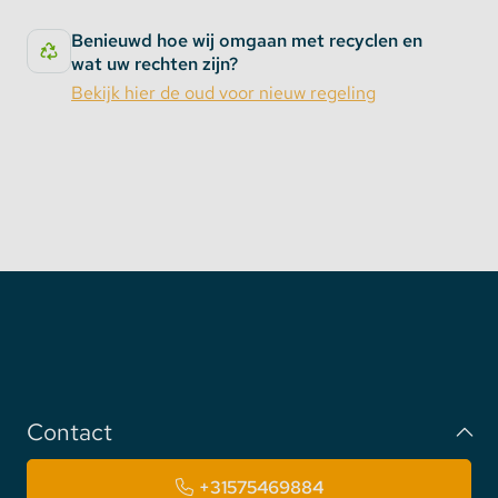
Benieuwd hoe wij omgaan met recyclen en
wat uw rechten zijn?
Bekijk hier de oud voor nieuw regeling
Contact
+31575469884