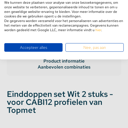
GRATIS verzending
vanaf €75,-
We kunnen deze plaatsen voor analyse van onze bezoekersgegevens, om
Retourneren binnen
100 dagen
onze website te verbeteren, gepersonaliseerde inhoud te tonen en om u
een geweldige website-ervaring te bieden. Voor meer informatie over de
5 jaar
garantie
cookies die we gebruiken opent u de instellingen.
De gegevens worden verzameld voor het personaliseren van advertenties en
het meten van de effectiviteit van reclamecampagnes. Gegevens kunnen
worden gedeeld met Google LLC, meer informatie vindt u
hier
.
Accepteer alles
Nee, pas aan
Product informatie
Aanbevolen combinaties
Einddoppen set Wit 2 stuks -
voor CABI12 profielen van
Topmet