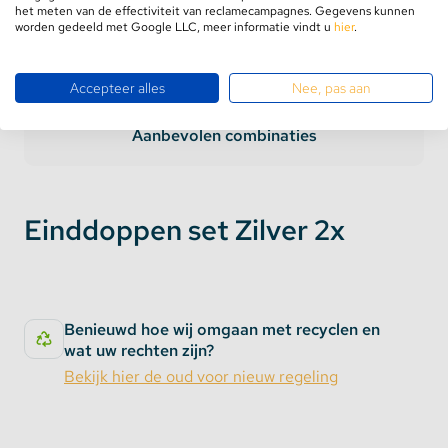
het meten van de effectiviteit van reclamecampagnes. Gegevens kunnen
worden gedeeld met Google LLC, meer informatie vindt u
hier
.
Accepteer alles
Nee, pas aan
Product informatie
Aanbevolen combinaties
Einddoppen set Zilver 2x
Benieuwd hoe wij omgaan met recyclen en
wat uw rechten zijn?
Bekijk hier de oud voor nieuw regeling