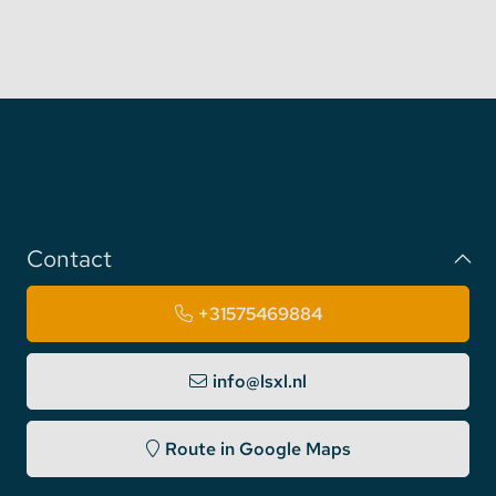
Contact
+31575469884
info@lsxl.nl
Route in Google Maps