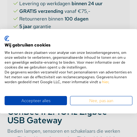
Levering op werkdagen
binnen 24 uur
GRATIS verzending
vanaf €75,-
Retourneren binnen
100 dagen
5 jaar
garantie
Wij gebruiken cookies
We kunnen deze plaatsen voor analyse van onze bezoekersgegevens, om
onze website te verbeteren, gepersonaliseerde inhoud te tonen en om u
een geweldige website-ervaring te bieden. Voor meer informatie over de
cookies die we gebruiken opent u de instellingen.
De gegevens worden verzameld voor het personaliseren van advertenties en
Product informatie
het meten van de effectiviteit van reclamecampagnes. Gegevens kunnen
worden gedeeld met Google LLC, meer informatie vindt u
Aanbevolen combinaties
hier
.
Accepteer alles
Nee, pas aan
ConBee II 2.4GHz Zigbee
USB Gateway
Bedien lampen, sensoren en schakelaars die werken