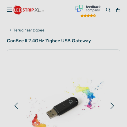
Terug naar zigbee
ConBee II 2.4GHz Zigbee USB Gateway