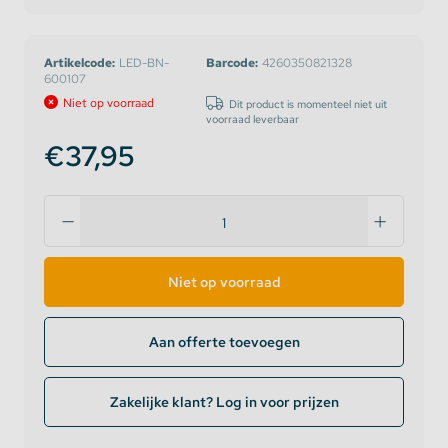
Artikelcode:
LED-BN-
Barcode:
4260350821328
600107
Niet op voorraad
Dit product is momenteel niet uit
voorraad leverbaar
€37,95
Niet op voorraad
Aan offerte toevoegen
Zakelijke klant? Log in voor prijzen