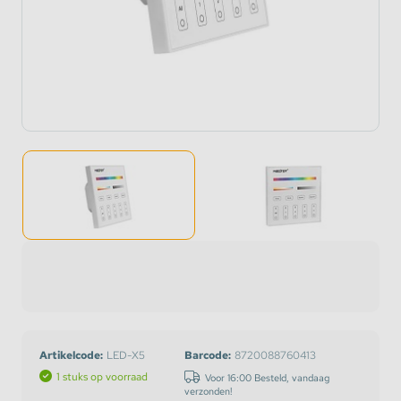
Artikelcode:
LED-X5
Barcode:
8720088760413
1 stuks op voorraad
Voor 16:00 Besteld, vandaag
verzonden!