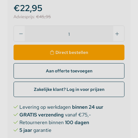
€22,95
Adviesprijs:
€45,95
Direct bestellen
Aan offerte toevoegen
Zakelijke klant? Log in voor prijzen
Levering op werkdagen
binnen 24 uur
GRATIS verzending
vanaf €75,-
Retourneren binnen
100 dagen
5 jaar
garantie