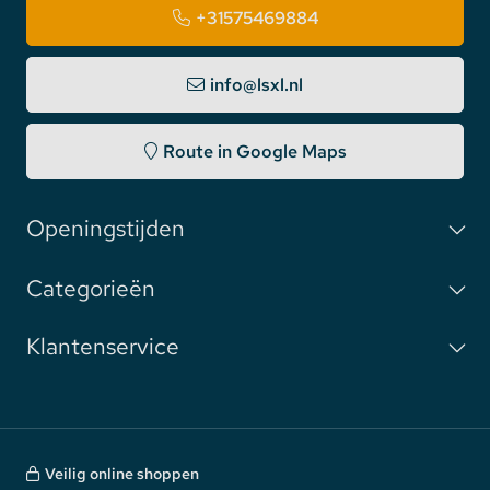
+31575469884
info@lsxl.nl
Route in Google Maps
Openingstijden
Categorieën
Klantenservice
Veilig online shoppen