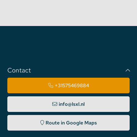
Contact
+31575469884
info@lsxl.nl
Route in Google Maps