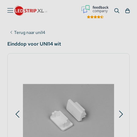
Terug naar uni14
Einddop voor UNI14 wit