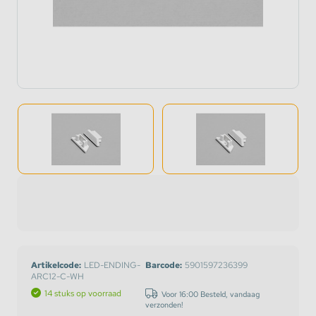
Artikelcode:
LED-ENDING-
Barcode:
5901597236399
ARC12-C-WH
14 stuks op voorraad
Voor 16:00 Besteld, vandaag
verzonden!