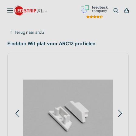
Terug naar arc12
Einddop Wit plat voor ARC12 profielen