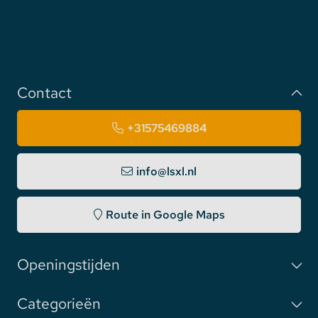
Contact
+31575469884
info@lsxl.nl
Route in Google Maps
Openingstijden
Categorieën