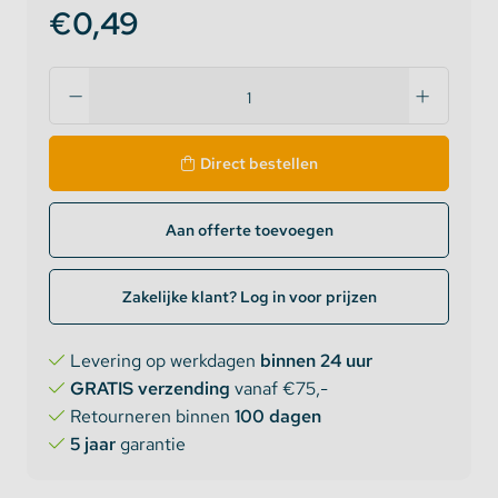
€0,49
Direct bestellen
Aan offerte toevoegen
Zakelijke klant? Log in voor prijzen
Levering op werkdagen
binnen 24 uur
GRATIS verzending
vanaf €75,-
Retourneren binnen
100 dagen
5 jaar
garantie