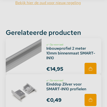
Bekijk hier de oud voor nieuw regeling
Gerelateerde producten
Op voorraad
Inbouwprofiel 2 meter
10mm binnenmaat SMART-
IN10
€14,95
Op voorraad
Einddop Zilver voor
SMART-IN10 profielen
€0,49