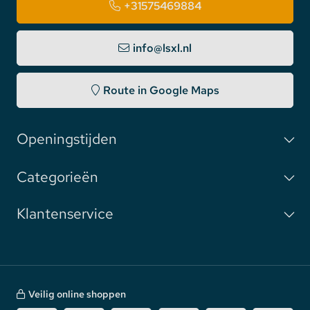
+31575469884
info@lsxl.nl
Route in Google Maps
Openingstijden
Categorieën
Klantenservice
Veilig online shoppen