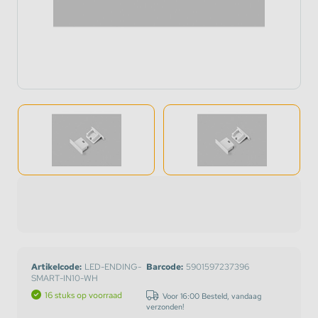
Artikelcode:
LED-ENDING-
Barcode:
5901597237396
SMART-IN10-WH
16 stuks op voorraad
Voor 16:00 Besteld, vandaag
verzonden!