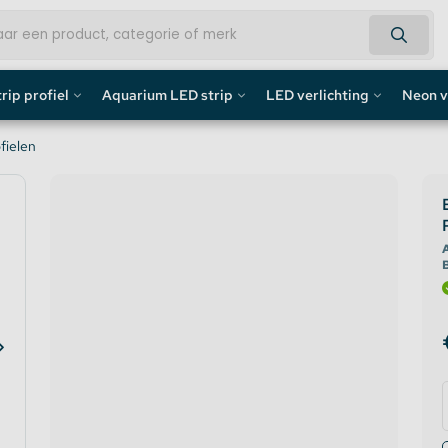
rip profiel
Aquarium LED strip
LED verlichting
Neon v
fiel
Aquarium LED Strips
LED Bouwlamp
Neon L
fielen
profiel
Aquarium LED Strip accessoires
LED Lampen
Custom 
rofiel
Aquarium LED Balken
Decoratief
Neon LE
A
de profiel
Overig
fiel / Gipsplaten Profiel
ofiel
e LED Profielen