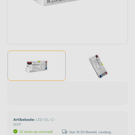
Artikelcode:
LED-GL-C-
601P
32 stuks op voorraad
Voor 16:00 Besteld, vandaag