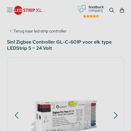
Terug naar led strip controller
5in1 Zigbee Controller GL-C-601P voor elk type
LEDStrip 5 ~ 24 Volt