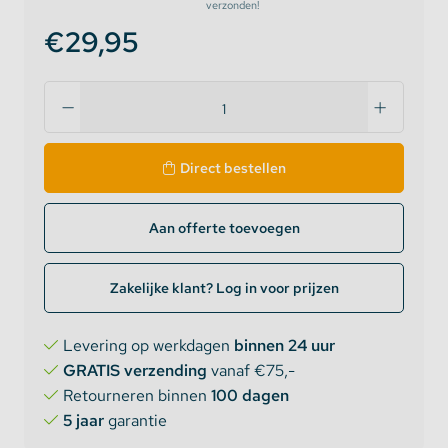
verzonden!
€29,95
Direct bestellen
Aan offerte toevoegen
Zakelijke klant? Log in voor prijzen
Levering op werkdagen
binnen 24 uur
GRATIS verzending
vanaf €75,-
Retourneren binnen
100 dagen
5 jaar
garantie