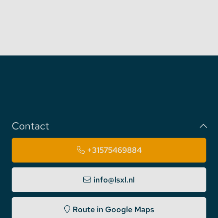
Contact
+31575469884
info@lsxl.nl
Route in Google Maps