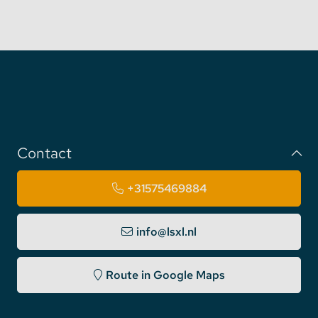
Contact
+31575469884
info@lsxl.nl
Route in Google Maps