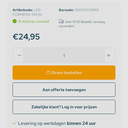
Artikelcode:
LED-
Barcode:
5901597281818
CORNER16-2M-SV
15 stuks op voorraad
Voor 15:00 Besteld, vandaag
verzonden!
€24,95
Direct bestellen
Aan offerte toevoegen
Zakelijke klant? Log in voor prijzen
Levering op werkdagen
binnen 24 uur